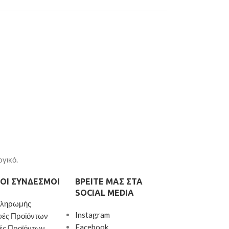
ργικό.
ΟΙ ΣΎΝΔΕΣΜΟΙ
ΒΡΕΊΤΕ ΜΑΣ ΣΤΑ
SOCIAL MEDIA
Πληρωμής
Instagram
φές Προϊόντων
Facebook
ές Προϊόντων