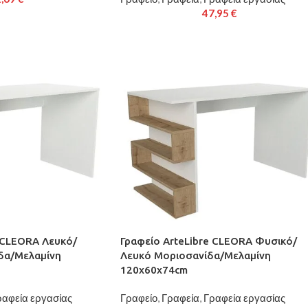
47,95
€
e CLEORA Λευκό/
Γραφείο ArteLibre CLEORA Φυσικό/
δα/Μελαμίνη
Λευκό Μοριοσανίδα/Μελαμίνη
120x60x74cm
ραφεία εργασίας
Γραφείο
,
Γραφεία
,
Γραφεία εργασίας