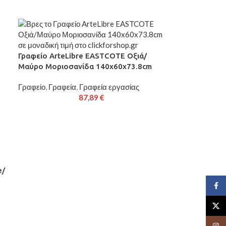
Γραφείο ArteLibre EASTCOTE Οξιά/
Μαύρο Μοριοσανίδα 140x60x73.8cm
Γραφείο
,
Γραφεία
,
Γραφεία εργασίας
87,89
€
e/
Face
X
Insta