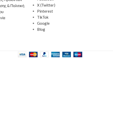
X (Twitter)
σης & Πολιτική
Pinterest
ου
TikTok
νία
Google
Blog