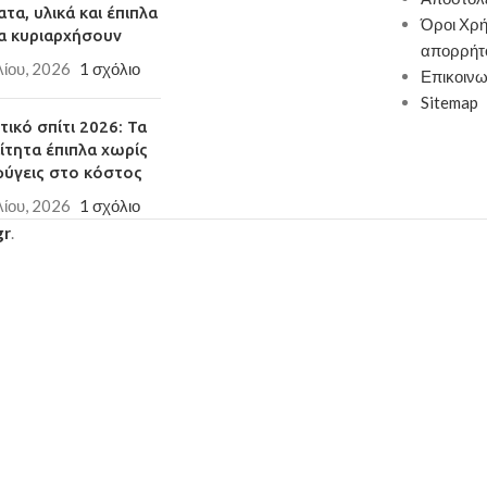
τα, υλικά και έπιπλα
Όροι Χρή
α κυριαρχήσουν
απορρήτ
λίου, 2026
1 σχόλιο
Επικοινω
Sitemap
ικό σπίτι 2026: Τα
ίτητα έπιπλα χωρίς
φύγεις στο κόστος
λίου, 2026
1 σχόλιο
gr
.