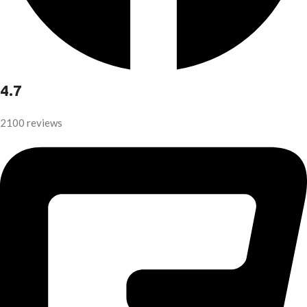
4.7
2100 reviews