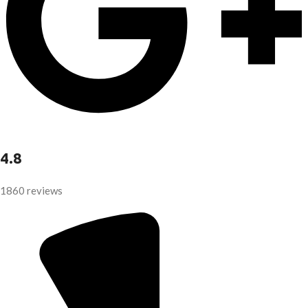
4.8
1860 reviews