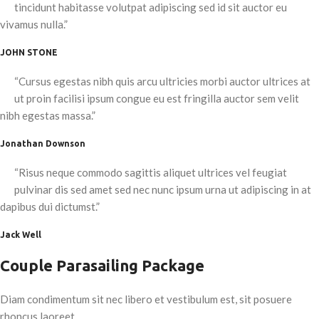
tincidunt habitasse volutpat adipiscing sed id sit auctor eu
vivamus nulla.”
JOHN STONE
“Cursus egestas nibh quis arcu ultricies morbi auctor ultrices at
ut proin facilisi ipsum congue eu est fringilla auctor sem velit
nibh egestas massa.”
Jonathan Downson
“Risus neque commodo sagittis aliquet ultrices vel feugiat
pulvinar dis sed amet sed nec nunc ipsum urna ut adipiscing in at
dapibus dui dictumst.”
Jack Well
Couple Parasailing Package
Diam condimentum sit nec libero et vestibulum est, sit posuere
rhoncus laoreet .