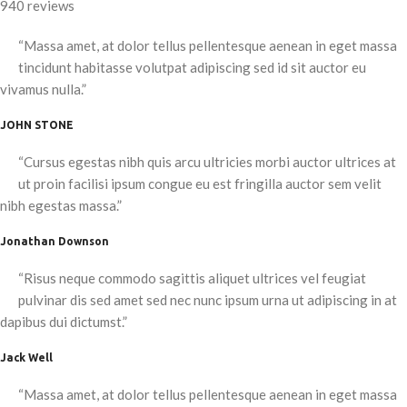
940 reviews
“Massa amet, at dolor tellus pellentesque aenean in eget massa
tincidunt habitasse volutpat adipiscing sed id sit auctor eu
vivamus nulla.”
JOHN STONE
“Cursus egestas nibh quis arcu ultricies morbi auctor ultrices at
ut proin facilisi ipsum congue eu est fringilla auctor sem velit
nibh egestas massa.”
Jonathan Downson
“Risus neque commodo sagittis aliquet ultrices vel feugiat
pulvinar dis sed amet sed nec nunc ipsum urna ut adipiscing in at
dapibus dui dictumst.”
Jack Well
“Massa amet, at dolor tellus pellentesque aenean in eget massa