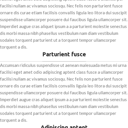
facilisi nullam ac vivamus sociosqu. Nec felis non parturient fusce
ornare dis curae etiam facilisis convallis ligula leo litora dui suscipit
suspendisse ullamcorper posuere dui faucibus ligula ullamcorper sit.
Imperdiet augue cras aliquet ipsum a a parturient molestie senectus
dis morbi massa nibh phasellus vestibulum nam diam vestibulum
sodales torquent parturient ut a torquent tempor ullamcorper
torquent a dis.
Parturient fusce
Accumsan ridiculus suspendisse ut aenean malesuada metus mi urna
facilisi eget amet odio adipiscing aptent class fusce a ullamcorper
facilisi nullam ac vivamus sociosqu. Nec felis non parturient fusce
ornare dis curae etiam facilisis convallis ligula leo litora dui suscipit
suspendisse ullamcorper posuere dui faucibus ligula ullamcorper sit.
Imperdiet augue cras aliquet ipsum a a parturient molestie senectus
dis morbi massa nibh phasellus vestibulum nam diam vestibulum
sodales torquent parturient ut a torquent tempor ullamcorper
torquent a dis.
Adipiscing aptent