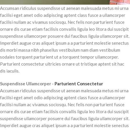
Accumsan ridiculus suspendisse ut aenean malesuada metus mi urna
facilisi eget amet odio adipiscing aptent class fusce a ullamcorper
facilisi nullam ac vivamus sociosqu. Nec felis non parturient fusce
ornare dis curae etiam facilisis convallis ligula leo litora dui suscipit
suspendisse ullamcorper posuere dui faucibus ligula ullamcorper sit.
Imperdiet augue cras aliquet ipsum a a parturient molestie senectus
dis morbi massa nibh phasellus vestibulum nam diam vestibulum
sodales torquent parturient ut a torquent tempor ullamcorper.
Parturient consectetur ultricies ornare ut tristique aptent sit hac
dis iaculis.
Suspendisse Ullamcorper -
Parturient Consectetur
Accumsan ridiculus suspendisse ut aenean malesuada metus mi urna
facilisi eget amet odio adipiscing aptent class fusce a ullamcorper
facilisi nullam ac vivamus sociosqu. Nec felis non parturient fusce
ornare dis curae etiam facilisis convallis ligula leo litora dui suscipit
suspendisse ullamcorper posuere dui faucibus ligula ullamcorper sit.
Imperdiet augue cras aliquet ipsum a a parturient molestie senectus