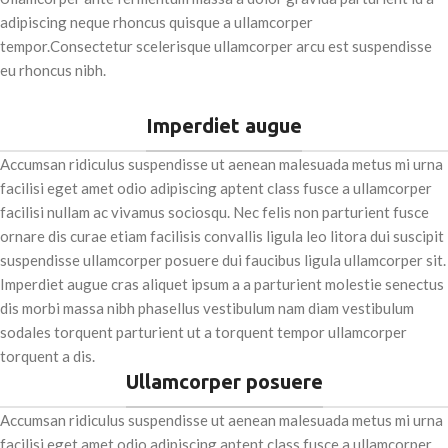
adipiscing neque rhoncus quisque a ullamcorper
tempor.Consectetur scelerisque ullamcorper arcu est suspendisse
eu rhoncus nibh.
Imperdiet augue
Accumsan ridiculus suspendisse ut aenean malesuada metus mi urna
facilisi eget amet odio adipiscing aptent class fusce a ullamcorper
facilisi nullam ac vivamus sociosqu. Nec felis non parturient fusce
ornare dis curae etiam facilisis convallis ligula leo litora dui suscipit
suspendisse ullamcorper posuere dui faucibus ligula ullamcorper sit.
Imperdiet augue cras aliquet ipsum a a parturient molestie senectus
dis morbi massa nibh phasellus vestibulum nam diam vestibulum
sodales torquent parturient ut a torquent tempor ullamcorper
torquent a dis.
Ullamcorper posuere
Accumsan ridiculus suspendisse ut aenean malesuada metus mi urna
facilisi eget amet odio adipiscing aptent class fusce a ullamcorper