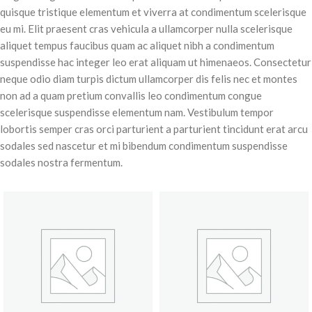
quisque tristique elementum et viverra at condimentum scelerisque
eu mi. Elit praesent cras vehicula a ullamcorper nulla scelerisque
aliquet tempus faucibus quam ac aliquet nibh a condimentum
suspendisse hac integer leo erat aliquam ut himenaeos. Consectetur
neque odio diam turpis dictum ullamcorper dis felis nec et montes
non ad a quam pretium convallis leo condimentum congue
scelerisque suspendisse elementum nam. Vestibulum tempor
lobortis semper cras orci parturient a parturient tincidunt erat arcu
sodales sed nascetur et mi bibendum condimentum suspendisse
sodales nostra fermentum.