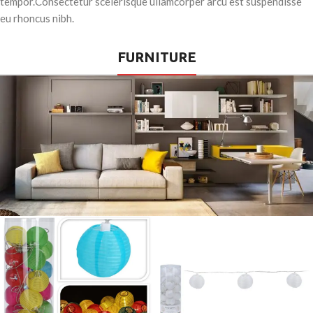
tempor.Consectetur scelerisque ullamcorper arcu est suspendisse
eu rhoncus nibh.
FURNITURE