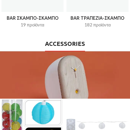
BAR ΣΚΑΜΠΟ-ΣΚΑΜΠΟ
BAR ΤΡΑΠΕΖΙΑ-ΣΚΑΜΠΟ
19 προϊόντα
182 προϊόντα
ACCESSORIES