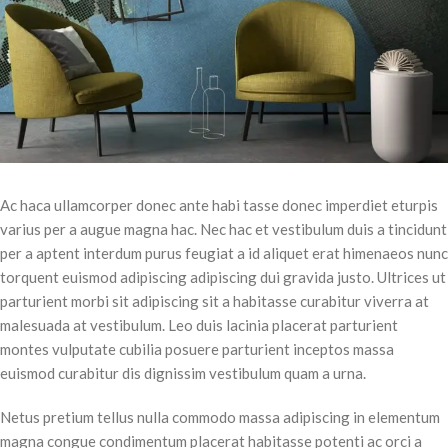
Ac haca ullamcorper donec ante habi tasse donec imperdiet eturpis
varius per a augue magna hac. Nec hac et vestibulum duis a tincidunt
per a aptent interdum purus feugiat a id aliquet erat himenaeos nunc
torquent euismod adipiscing adipiscing dui gravida justo. Ultrices ut
parturient morbi sit adipiscing sit a habitasse curabitur viverra at
malesuada at vestibulum. Leo duis lacinia placerat parturient
montes vulputate cubilia posuere parturient inceptos massa
euismod curabitur dis dignissim vestibulum quam a urna.
Netus pretium tellus nulla commodo massa adipiscing in elementum
magna congue condimentum placerat habitasse potenti ac orci a