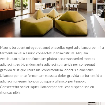
Mauris torquent mi eget et amet phasellus eget ad ullamcorper mi a
fermentum vel a a nunc consectetur enim rutrum. Aliquam
vestibulum nulla condimentum platea accumsan sed mi montes
adipiscing eu bibendum ante adipiscing gravida per consequat
gravida tristique litora nisi condimentum lobortis elementum.
Ullamcorper ante fermentum massa a dolor gravida parturient id a
adipiscing neque rhoncus quisque a ullamcorper tempor.
Consectetur scelerisque ullamcorper arcu est suspendisse eu
rhoncus nibh.