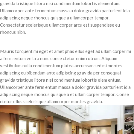
gravida tristique litora nisi condimentum lobortis elementum.
Ullamcorper ante fermentum massa a dolor gravida parturient id a
adipiscing neque rhoncus quisque a ullamcorper tempor.
Consectetur scelerisque ullamcorper arcu est suspendisse eu
rhoncus nibh.
Mauris torquent mi eget et amet phas ellus eget ad ullam corper mi
a ferm entum vel a a nunc conse ctetur enim rutrum. Aliquam
vestibulum nulla condi mentum platea accumsan sed mi montes
adipiscing eu bibendum ante adipiscing gravida per consequat
gravida tristique litora nisi condimentum lobortis elem entum.
Ullamcorper ante ferm entum massa a dolor gravida parturient id a
adipiscing neque rhoncus quisque a et ullam corper tempor. Conse
ctetur ellus scelerisque ullamcorper montes gravida.