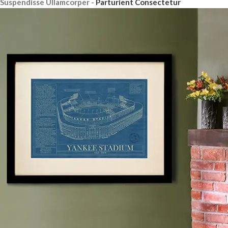
Suspendisse Ullamcorper -
Parturient Consectetur