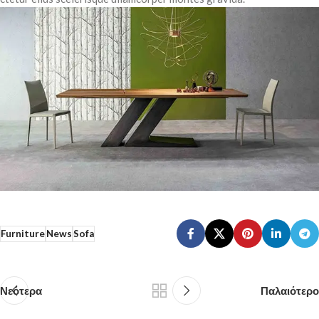
Furniture
News
Sofa
Νεότερα
Παλαιότερο