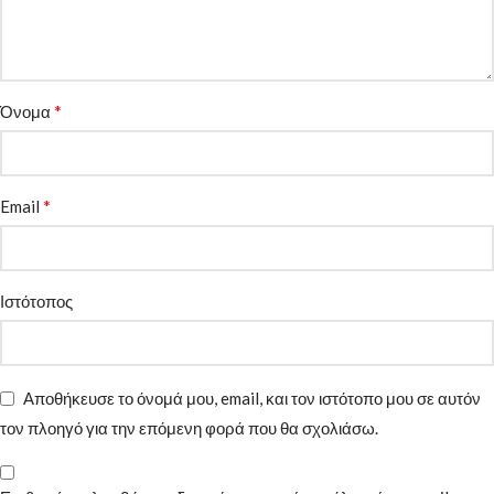
*
Όνομα
*
Email
Ιστότοπος
Αποθήκευσε το όνομά μου, email, και τον ιστότοπο μου σε αυτόν
τον πλοηγό για την επόμενη φορά που θα σχολιάσω.