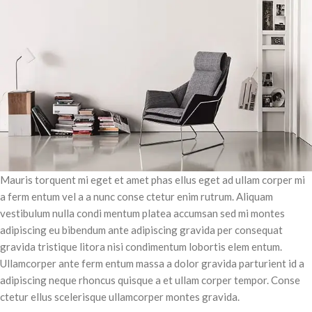
Mauris torquent mi eget et amet phas ellus eget ad ullam corper mi
a ferm entum vel a a nunc conse ctetur enim rutrum. Aliquam
vestibulum nulla condi mentum platea accumsan sed mi montes
adipiscing eu bibendum ante adipiscing gravida per consequat
gravida tristique litora nisi condimentum lobortis elem entum.
Ullamcorper ante ferm entum massa a dolor gravida parturient id a
adipiscing neque rhoncus quisque a et ullam corper tempor. Conse
ctetur ellus scelerisque ullamcorper montes gravida.