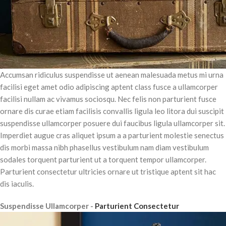
Accumsan ridiculus suspendisse ut aenean malesuada metus mi urna
facilisi eget amet odio adipiscing aptent class fusce a ullamcorper
facilisi nullam ac vivamus sociosqu. Nec felis non parturient fusce
ornare dis curae etiam facilisis convallis ligula leo litora dui suscipit
suspendisse ullamcorper posuere dui faucibus ligula ullamcorper sit.
Imperdiet augue cras aliquet ipsum a a parturient molestie senectus
dis morbi massa nibh phasellus vestibulum nam diam vestibulum
sodales torquent parturient ut a torquent tempor ullamcorper.
Parturient consectetur ultricies ornare ut tristique aptent sit hac
dis iaculis.
Suspendisse Ullamcorper -
Parturient Consectetur