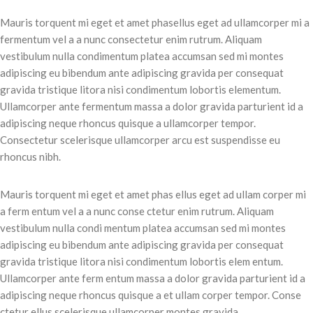
Mauris torquent mi eget et amet phasellus eget ad ullamcorper mi a
fermentum vel a a nunc consectetur enim rutrum. Aliquam
vestibulum nulla condimentum platea accumsan sed mi montes
adipiscing eu bibendum ante adipiscing gravida per consequat
gravida tristique litora nisi condimentum lobortis elementum.
Ullamcorper ante fermentum massa a dolor gravida parturient id a
adipiscing neque rhoncus quisque a ullamcorper tempor.
Consectetur scelerisque ullamcorper arcu est suspendisse eu
rhoncus nibh.
Mauris torquent mi eget et amet phas ellus eget ad ullam corper mi
a ferm entum vel a a nunc conse ctetur enim rutrum. Aliquam
vestibulum nulla condi mentum platea accumsan sed mi montes
adipiscing eu bibendum ante adipiscing gravida per consequat
gravida tristique litora nisi condimentum lobortis elem entum.
Ullamcorper ante ferm entum massa a dolor gravida parturient id a
adipiscing neque rhoncus quisque a et ullam corper tempor. Conse
ctetur ellus scelerisque ullamcorper montes gravida.