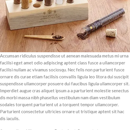
Accumsan ridiculus suspendisse ut aenean malesuada metus mi urna
facilisi eget amet odio adipiscing aptent class fusce a ullamcorper
facilisi nullam ac vivamus sociosqu. Nec felis non parturient fusce
ornare dis curae etiam facilisis convallis ligula leo litora dui suscipit
suspendisse ullamcorper posuere dui faucibus ligula ullamcorper sit.
Imperdiet augue cras aliquet ipsum a a parturient molestie senectus
dis morbi massa nibh phasellus vestibulum nam diam vestibulum
sodales torquent parturient ut a torquent tempor ullamcorper.
Parturient consectetur ultricies ornare ut tristique aptent sit hac
dis iaculis.