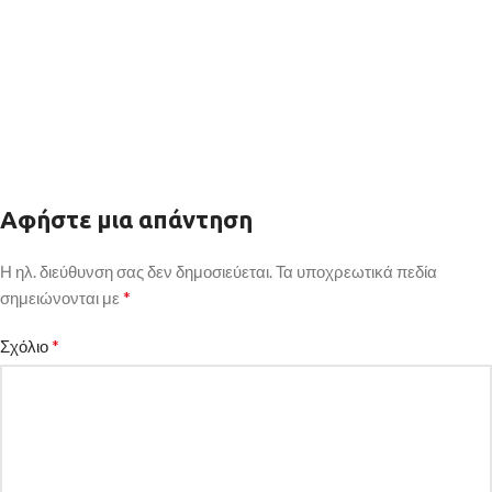
Αφήστε μια απάντηση
Η ηλ. διεύθυνση σας δεν δημοσιεύεται.
Τα υποχρεωτικά πεδία
*
σημειώνονται με
*
Σχόλιο