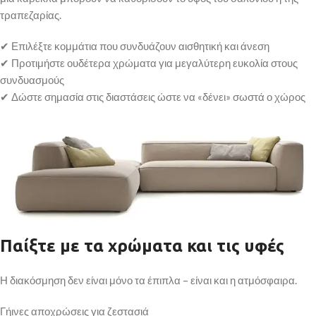
τραπεζαρίας.
✔ Επιλέξτε κομμάτια που συνδυάζουν αισθητική και άνεση
✔ Προτιμήστε ουδέτερα χρώματα για μεγαλύτερη ευκολία στους
συνδυασμούς
✔ Δώστε σημασία στις διαστάσεις ώστε να «δένει» σωστά ο χώρος
Παίξτε με τα χρώματα και τις υφές
Η διακόσμηση δεν είναι μόνο τα έπιπλα – είναι και η ατμόσφαιρα.
Γήινες αποχρώσεις για ζεστασιά