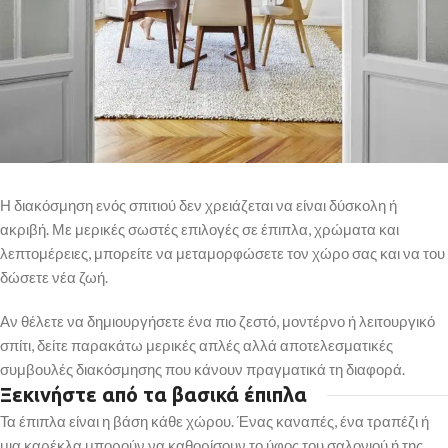
Η διακόσμηση ενός σπιτιού δεν χρειάζεται να είναι δύσκολη ή
ακριβή. Με μερικές σωστές επιλογές σε έπιπλα, χρώματα και
λεπτομέρειες, μπορείτε να μεταμορφώσετε τον χώρο σας και να του
δώσετε νέα ζωή.
Αν θέλετε να δημιουργήσετε ένα πιο ζεστό, μοντέρνο ή λειτουργικό
σπίτι, δείτε παρακάτω μερικές απλές αλλά αποτελεσματικές
συμβουλές διακόσμησης που κάνουν πραγματικά τη διαφορά.
Ξεκινήστε από τα βασικά έπιπλα
Τα έπιπλα είναι η βάση κάθε χώρου. Ένας καναπές, ένα τραπέζι ή
μια καρέκλα μπορούν να καθορίσουν το ύφος του σαλονιού ή της