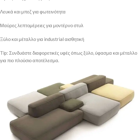
Λευκά και μπεζ για φωτεινότητα
Μαύρες λεπτομέρειες για μοντέρνο στυλ
Ξύλο και μέταλλο για industrial αισθητική
Tip: Συνδυάστε διαφορετικές υφές όπως ξύλο, ύφασμα και μέταλλο
για πιο πλούσιο αποτέλεσμα.