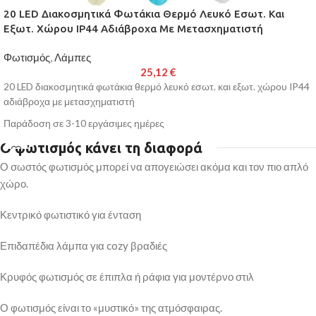
20 LED Διακοσμητικά Φωτάκια Θερμό Λευκό Εσωτ. Και
Εξωτ. Χώρου IP44 Αδιάβροχα Με Μετασχηματιστή
Φωτισμός
,
Λάμπες
25,12
€
20 LED διακοσμητικά φωτάκια θερμό λευκό εσωτ. και εξωτ. χώρου IP44
αδιάβροχα με μετασχηματιστή
Παράδοση σε 3-10 εργάσιμες ημέρες
Ο φωτισμός κάνει τη διαφορά
Ο σωστός φωτισμός μπορεί να απογειώσει ακόμα και τον πιο απλό
χώρο.
Κεντρικό φωτιστικό για ένταση
Επιδαπέδια λάμπα για cozy βραδιές
Κρυφός φωτισμός σε έπιπλα ή ράφια για μοντέρνο στιλ
Ο φωτισμός είναι το «μυστικό» της ατμόσφαιρας.