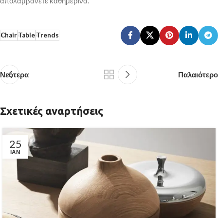
απολαμβάνετε καθημερινά.
Chair
Table
Trends
Νεότερα
Παλαιότερο
Σχετικές αναρτήσεις
25
ΙΑΝ