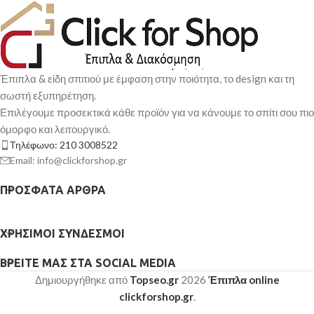
Έπιπλα & είδη σπιτιού με έμφαση στην ποιότητα, το design και τη
σωστή εξυπηρέτηση.
Επιλέγουμε προσεκτικά κάθε προϊόν για να κάνουμε το σπίτι σου πιο
όμορφο και λειτουργικό.
Τηλέφωνο: 210 3008522
Email: info@clickforshop.gr
ΠΡΌΣΦΑΤΑ ΆΡΘΡΑ
ΧΡΉΣΙΜΟΙ ΣΎΝΔΕΣΜΟΙ
ΒΡΕΊΤΕ ΜΑΣ ΣΤΑ SOCIAL MEDIA
Δημιουργήθηκε από
Topseo.gr
2026
Έπιπλα online
clickforshop.gr
.