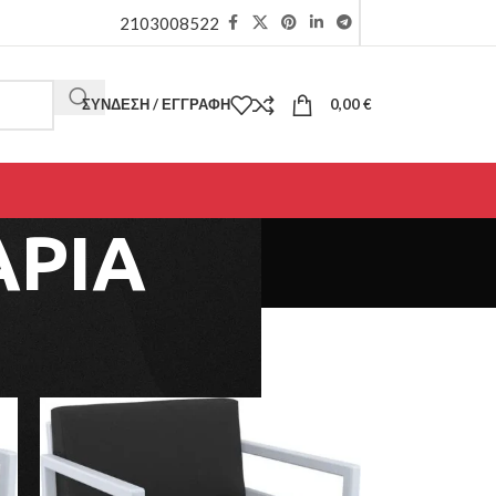
2103008522
ΣΎΝΔΕΣΗ / ΕΓΓΡΑΦΉ
0,00
€
ΑΡΙΑ