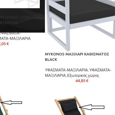
Ι ΓΩΝΙΑΣ LIGHT
Χ16Χ35εκ.
ΥΦΑΣΜΑΤΑ-
ΑΤΑ-ΜΑΞΙΛΑΡΙΑ
3,05
€
MYKONOS ΜΑΞΙΛΑΡΙ ΚΑΘΙΣΜΑΤΟΣ
BLACK
ΥΦΑΣΜΑΤΑ-ΜΑΞΙΛΑΡΙΑ
,
ΥΦΑΣΜΑΤΑ-
ΜΑΞΙΛΑΡΙΑ
,
Εξωτερικός χώρος
64,85
€