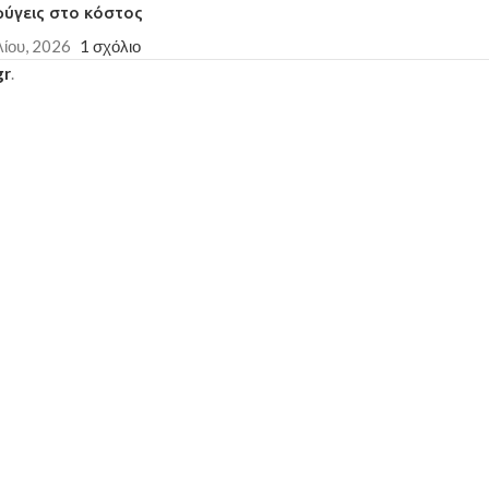
φύγεις στο κόστος
λίου, 2026
1 σχόλιο
gr
.