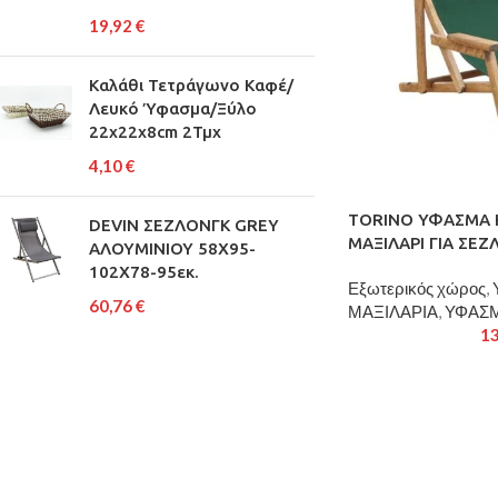
19,92
€
Καλάθι Τετράγωνο Καφέ/
Λευκό Ύφασμα/Ξύλο
22x22x8cm 2Τμχ
4,10
€
TORINO ΥΦΑΣΜΑ Κ
DEVIN ΣΕΖΛΟΝΓΚ GREY
ΜΑΞΙΛΑΡΙ ΓΙΑ ΣΕΖ
ΑΛΟΥΜΙΝΙΟΥ 58X95-
102X78-95εκ.
Εξωτερικός χώρος
,
60,76
€
ΜΑΞΙΛΑΡΙΑ
,
ΥΦΑΣΜ
1