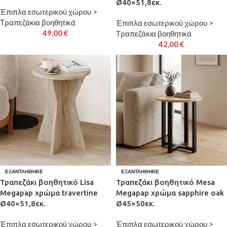
Ø40×51,8εκ.
Έπιπλα εσωτερικού χώρου >
Τραπεζάκια βοηθητικά
Έπιπλα εσωτερικού χώρου >
49,00
€
Τραπεζάκια βοηθητικά
42,00
€
ΕΞΑΝΤΛΉΘΗΚΕ
ΕΞΑΝΤΛΉΘΗΚΕ
Τραπεζάκι βοηθητικό Lisa
Τραπεζάκι βοηθητικό Mesa
Megapap χρώμα travertine
Megapap χρώμα sapphire oak
Ø40×51,8εκ.
Ø45×50εκ.
Έπιπλα εσωτερικού χώρου >
Έπιπλα εσωτερικού χώρου >