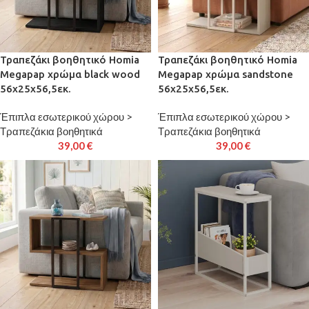
Τραπεζάκι βοηθητικό Homia
Τραπεζάκι βοηθητικό Homia
Megapap χρώμα black wood
Megapap χρώμα sandstone
56x25x56,5εκ.
56x25x56,5εκ.
Έπιπλα εσωτερικού χώρου >
Έπιπλα εσωτερικού χώρου >
Τραπεζάκια βοηθητικά
Τραπεζάκια βοηθητικά
39,00
€
39,00
€