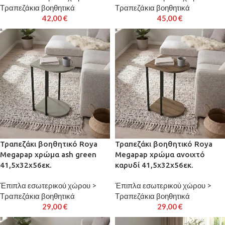
Τραπεζάκια βοηθητικά
Τραπεζάκια βοηθητικά
42,00
€
45,00
€
Τραπεζάκι βοηθητικό Roya
Τραπεζάκι βοηθητικό Roya
Megapap χρώμα ash green
Megapap χρώμα ανοιχτό
41,5x32x56εκ.
καρυδί 41,5x32x56εκ.
Έπιπλα εσωτερικού χώρου >
Έπιπλα εσωτερικού χώρου >
Τραπεζάκια βοηθητικά
Τραπεζάκια βοηθητικά
29,00
€
29,00
€