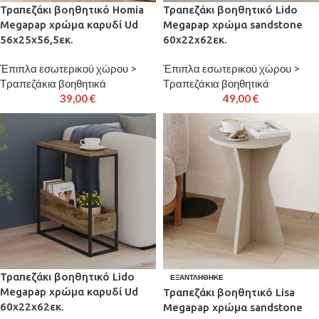
Τραπεζάκι βοηθητικό Homia
Τραπεζάκι βοηθητικό Lido
Megapap χρώμα καρυδί Ud
Megapap χρώμα sandstone
56x25x56,5εκ.
60x22x62εκ.
Έπιπλα εσωτερικού χώρου >
Έπιπλα εσωτερικού χώρου >
Τραπεζάκια βοηθητικά
Τραπεζάκια βοηθητικά
39,00
€
49,00
€
Τραπεζάκι βοηθητικό Lido
ΕΞΑΝΤΛΉΘΗΚΕ
Megapap χρώμα καρυδί Ud
Τραπεζάκι βοηθητικό Lisa
60x22x62εκ.
Megapap χρώμα sandstone