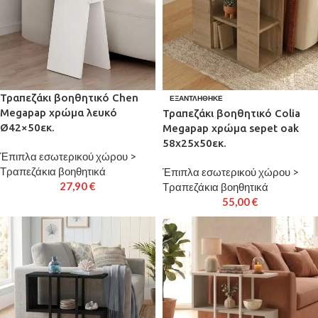
Τραπεζάκι βοηθητικό Chen
ΕΞΑΝΤΛΉΘΗΚΕ
Megapap χρώμα λευκό
Τραπεζάκι βοηθητικό Colia
Ø42×50εκ.
Megapap χρώμα sepet oak
58x25x50εκ.
Έπιπλα εσωτερικού χώρου >
Τραπεζάκια βοηθητικά
Έπιπλα εσωτερικού χώρου >
27,90
€
Τραπεζάκια βοηθητικά
55,00
€