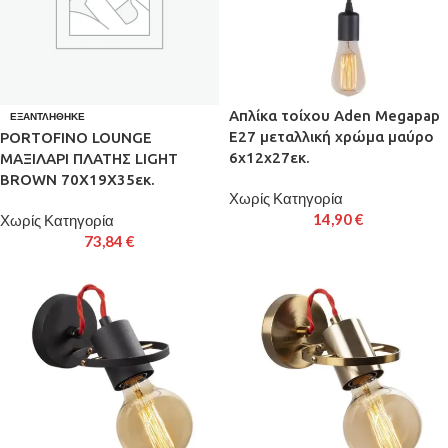
Απλίκα τοίχου Aden Megapap
ΕΞΑΝΤΛΉΘΗΚΕ
E27 μεταλλική χρώμα μαύρο
PORTOFINO LOUNGE
6x12x27εκ.
ΜΑΞΙΛΑΡΙ ΠΛΑΤΗΣ LIGHT
BROWN 70X19X35εκ.
Χωρίς Κατηγορία
14,90
€
Χωρίς Κατηγορία
73,84
€