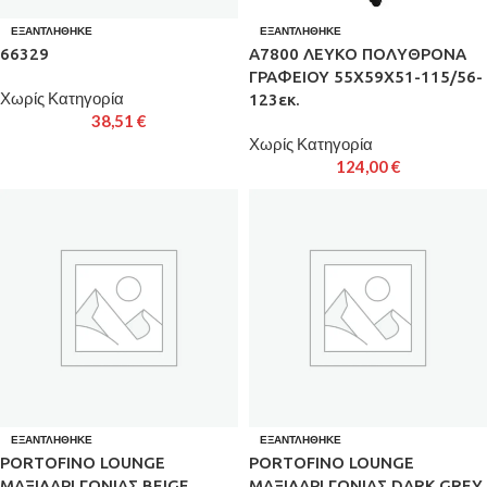
ΕΞΑΝΤΛΉΘΗΚΕ
ΕΞΑΝΤΛΉΘΗΚΕ
66329
A7800 ΛΕΥΚΟ ΠΟΛΥΘΡΟΝΑ
ΓΡΑΦΕΙΟΥ 55Χ59Χ51-115/56-
Χωρίς Κατηγορία
123εκ.
38,51
€
Χωρίς Κατηγορία
124,00
€
ΕΞΑΝΤΛΉΘΗΚΕ
ΕΞΑΝΤΛΉΘΗΚΕ
PORTOFINO LOUNGE
PORTOFINO LOUNGE
ΜΑΞΙΛΑΡΙ ΓΩΝΙΑΣ BEIGE
ΜΑΞΙΛΑΡΙ ΓΩΝΙΑΣ DARK GREY