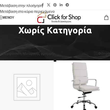
Μετάβαση στην πλοήγηση
Μετάβαση στο κύριο περιεχόμενο
ΜΕΝΟΎ
Χωρίς Κατηγορία
Αρχική σελίδα
/
Χωρίς Κατηγορία
/
Σελίδα 3
Βλέπετε 25–36 από 467 αποτελέσματα
Εμφάνιση πλευρικής γραμμής
Φίλτρα