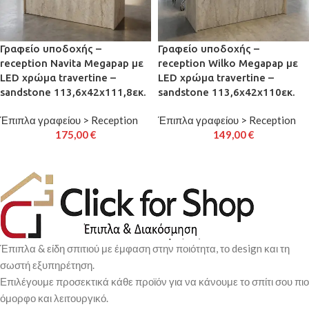
Γραφείο υποδοχής –
Γραφείο υποδοχής –
reception Navita Megapap με
reception Wilko Megapap με
LED χρώμα travertine –
LED χρώμα travertine –
sandstone 113,6x42x111,8εκ.
sandstone 113,6x42x110εκ.
Έπιπλα γραφείου > Reception
Έπιπλα γραφείου > Reception
175,00
€
149,00
€
Έπιπλα & είδη σπιτιού με έμφαση στην ποιότητα, το design και τη
σωστή εξυπηρέτηση.
Επιλέγουμε προσεκτικά κάθε προϊόν για να κάνουμε το σπίτι σου πιο
όμορφο και λειτουργικό.