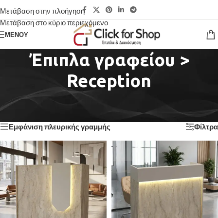
Μετάβαση στην πλοήγηση
Μετάβαση στο κύριο περιεχόμενο
ΜΕΝΟΎ
Έπιπλα γραφείου >
Reception
Αρχική σελίδα
/
Έπιπλα γραφείου > Reception
Προβάλλονται όλα - 2 αποτελέσματα
Εμφάνιση πλευρικής γραμμής
Φίλτρα