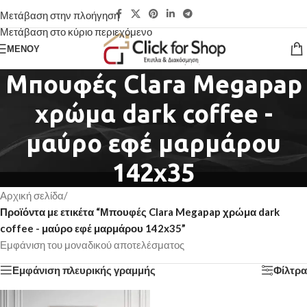
Μετάβαση στην πλοήγηση
Μετάβαση στο κύριο περιεχόμενο
ΜΕΝΟΎ
Μπουφές Clara Megapap
χρώμα dark coffee -
μαύρο εφέ μαρμάρου
142x35
Αρχική σελίδα
/
Προϊόντα με ετικέτα “Μπουφές Clara Megapap χρώμα dark
coffee - μαύρο εφέ μαρμάρου 142x35”
Εμφάνιση του μοναδικού αποτελέσματος
Εμφάνιση πλευρικής γραμμής
Φίλτρα