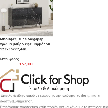
Μπουφές Dune Megapap
χρώμα μαύρο εφέ μαρμάρου
123x35x77,4εκ.
Μπουφέδες
169,00
€
Έπιπλα & είδη σπιτιού με έμφαση στην ποιότητα, το design και τη
σωστή εξυπηρέτηση.
Επιλέγουμε προσεκτικά κάθε προϊόν για να κάνουμε το σπίτι σου πιο