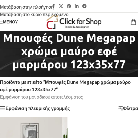
Μετάβαση στην πλοήγηση
Μετάβαση στο κύριο περιεχόμενο
ΜΕΝΟΎ
Μπουφές Dune Megapap
χρώμα μαύρο εφέ
μαρμάρου 123x35x77
Αρχική σελίδα
/
Προϊόντα με ετικέτα “Μπουφές Dune Megapap χρώμα μαύρο
εφέ μαρμάρου 123x35x77”
Εμφάνιση του μοναδικού αποτελέσματος
Εμφάνιση πλευρικής γραμμής
Φίλτρα