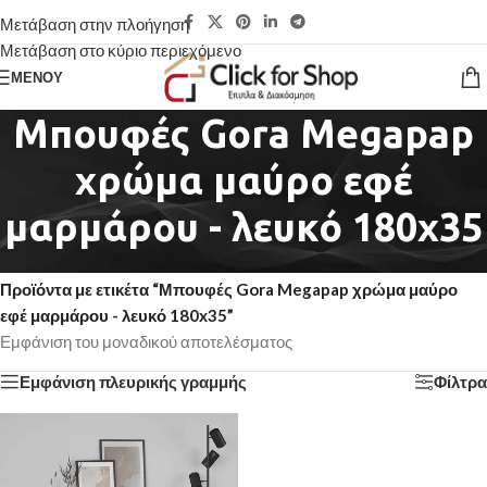
Μετάβαση στην πλοήγηση
Μετάβαση στο κύριο περιεχόμενο
ΜΕΝΟΎ
Μπουφές Gora Megapap
χρώμα μαύρο εφέ
μαρμάρου - λευκό 180x35
Αρχική σελίδα
/
Προϊόντα με ετικέτα “Μπουφές Gora Megapap χρώμα μαύρο
εφέ μαρμάρου - λευκό 180x35”
Εμφάνιση του μοναδικού αποτελέσματος
Εμφάνιση πλευρικής γραμμής
Φίλτρα