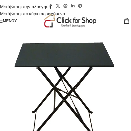
Μετάβαση στην πλοήγηση
Μετάβαση στο κύριο περιεχόμενο
ΜΕΝΟΎ