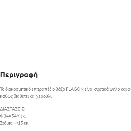
Περιγραφή
Το διακοσμητικό επιτραπέζιο βάζο FLAGON είναι σχετικά ψηλό και 
καθώς διαθέτει και χερούλι.
ΔΙΑΣΤΑΣΕΙΣ:
Φ34×54Υ εκ.
Στόμιο: Φ15 εκ.