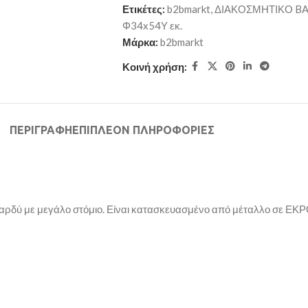
Ετικέτες:
b2bmarkt
,
ΔΙΑΚΟΣΜΗΤΙΚΟ BA
Φ34x54Υ εκ.
Μάρκα:
b2bmarkt
Κοινή χρήση:
ΠΕΡΙΓΡΑΦΉ
ΕΠΙΠΛΈΟΝ ΠΛΗΡΟΦΟΡΊΕΣ
φαρδύ με μεγάλο στόμιο. Είναι κατασκευασμένο από μέταλλο σε ΕΚΡ