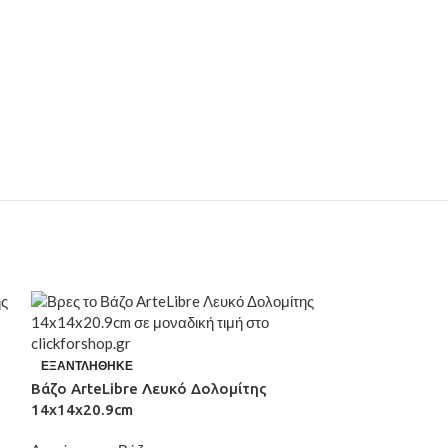
ΕΞΑΝΤΛΉΘΗΚΕ
Βάζο ArteLibre Λευκό Δολομίτης
14x14x20.9cm