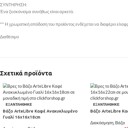
ΣΥΝΤΗΡΗΣΗ:
Ένα ξεσκόνισμα συνήθως είναι αρκετό.
** Η χρωματική απόδοση του προϊόντος ενδέχεται να διαφέρει ελαφ
Διαθέσιμο
Σχετικά προϊόντα
ΕΞΑΝΤΛΉΘΗΚΕ
ΕΞΑΝΤΛΉΘΗΚΕ
Βάζο ArteLibre Καφέ Ανακυκλωμένο
Βάζο ArteLibre Κ
Γυαλί 16x16x18cm
Διακόσμηση
,
Βάζα