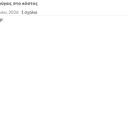
φύγεις στο κόστος
λίου, 2026
1 σχόλιο
gr
.