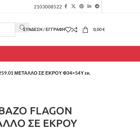
2103008522
ΣΎΝΔΕΣΗ / ΕΓΓΡΑΦΉ
0,00
€
9.01 ΜΕΤΑΛΛΟ ΣΕ ΕΚΡΟΥ Φ34×54Υ εκ.
 BAZO FLAGON
ΑΛΛΟ ΣΕ ΕΚΡΟΥ