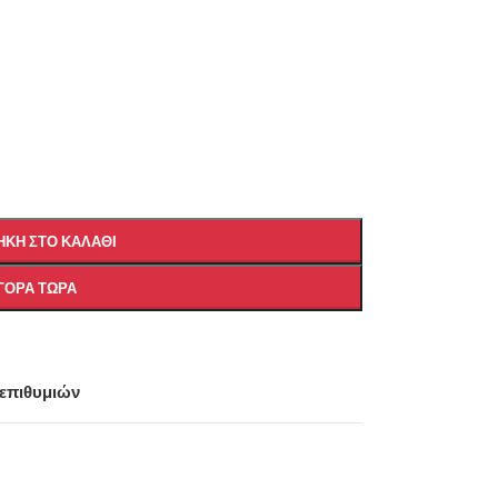
ΚΗ ΣΤΟ ΚΑΛΆΘΙ
ΓΟΡΆ ΤΏΡΑ
 επιθυμιών