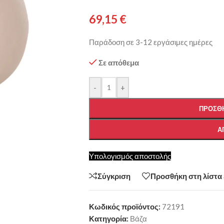
69,15
€
Παράδοση σε 3-12 εργάσιμες ημέρες
Σε απόθεμα
-
+
ΠΡΟΣΘΉ
Α
Υπολογισμός αποστολής
Σύγκριση
Προσθήκη στη λίστα
Κωδικός προϊόντος:
72191
Κατηγορία:
Βάζα