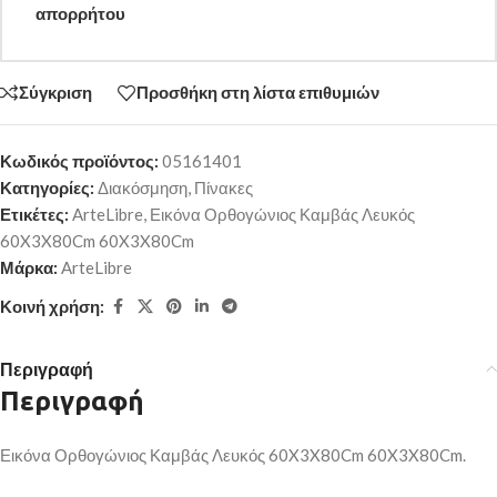
απορρήτου
Σύγκριση
Προσθήκη στη λίστα επιθυμιών
Κωδικός προϊόντος:
05161401
Κατηγορίες:
Διακόσμηση
,
Πίνακες
Ετικέτες:
ArteLibre
,
Εικόνα Ορθογώνιος Καμβάς Λευκός
60X3X80Cm 60X3X80Cm
Μάρκα:
ArteLibre
Κοινή χρήση:
Περιγραφή
Περιγραφή
Εικόνα Ορθογώνιος Καμβάς Λευκός 60X3X80Cm 60X3X80Cm.