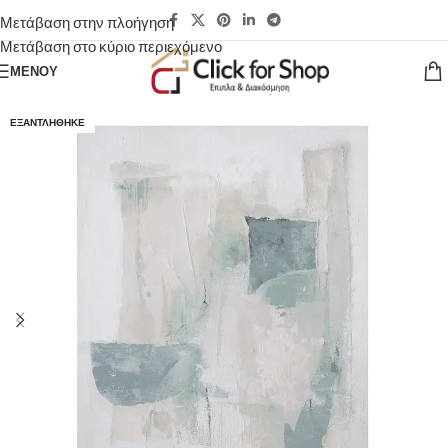
Μετάβαση στην πλοήγηση
Μετάβαση στο κύριο περιεχόμενο
ΜΕΝΟΎ
ΕΞΑΝΤΛΉΘΗΚΕ