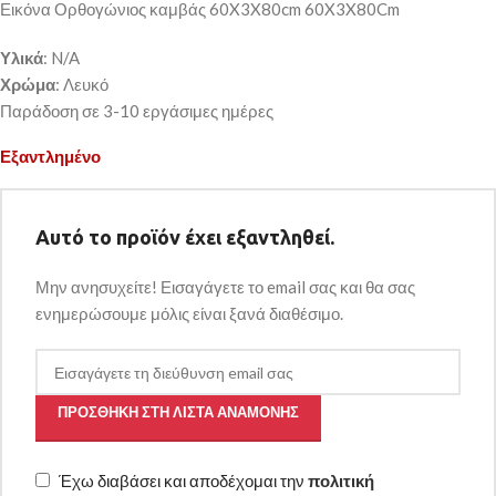
Εικόνα Ορθογώνιος καμβάς 60X3X80cm 60X3X80Cm
Υλικά
: N/A
Χρώμα
: Λευκό
Παράδοση σε 3-10 εργάσιμες ημέρες
Εξαντλημένο
Αυτό το προϊόν έχει εξαντληθεί.
Μην ανησυχείτε! Εισαγάγετε το email σας και θα σας
ενημερώσουμε μόλις είναι ξανά διαθέσιμο.
ΠΡΟΣΘΉΚΗ ΣΤΗ ΛΊΣΤΑ ΑΝΑΜΟΝΉΣ
Έχω διαβάσει και αποδέχομαι την
πολιτική