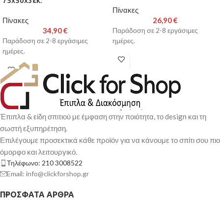
75x50x3εκ.
Πίνακες
Πίνακες
26,90
€
34,90
€
Παράδοση σε 2-8 εργάσιμες
Παράδοση σε 2-8 εργάσιμες
ημέρες.
ημέρες.
Έπιπλα & είδη σπιτιού με έμφαση στην ποιότητα, το design και τη
σωστή εξυπηρέτηση.
Επιλέγουμε προσεκτικά κάθε προϊόν για να κάνουμε το σπίτι σου πιο
όμορφο και λειτουργικό.
Τηλέφωνο: 210 3008522
Email: info@clickforshop.gr
ΠΡΌΣΦΑΤΑ ΆΡΘΡΑ