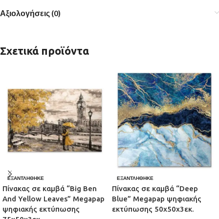
Αξιολογήσεις (0)
Σχετικά προϊόντα
ΕΞΑΝΤΛΉΘΗΚΕ
ΕΞΑΝΤΛΉΘΗΚΕ
Πίνακας σε καμβά “Big Ben
Πίνακας σε καμβά “Deep
And Yellow Leaves” Megapap
Blue” Megapap ψηφιακής
ψηφιακής εκτύπωσης
εκτύπωσης 50x50x3εκ.