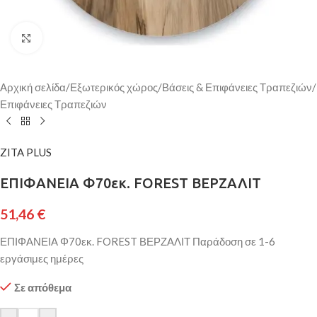
Κάντε κλικ για μεγέθυνση
Αρχική σελίδα
/
Εξωτερικός χώρος
/
Βάσεις & Επιφάνειες Τραπεζιών
/
Επιφάνειες Τραπεζιών
ZITA PLUS
ΕΠΙΦΑΝΕΙΑ Φ70εκ. FOREST ΒΕΡΖΑΛΙΤ
51,46
€
ΕΠΙΦΑΝΕΙΑ Φ70εκ. FOREST ΒΕΡΖΑΛΙΤ Παράδοση σε 1-6
εργάσιμες ημέρες
Σε απόθεμα