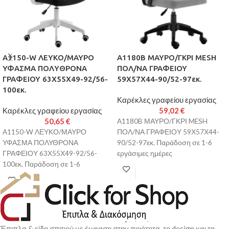
A1150-W ΛΕΥΚΟ/ΜΑΥΡΟ
A1180B ΜΑΥΡΟ/ΓΚΡΙ MESH
ΥΦΑΣΜΑ ΠΟΛΥΘΡΟΝΑ
ΠΟΛ/ΝΑ ΓΡΑΦΕΙΟΥ
ΓΡΑΦΕΙΟΥ 63Χ55Χ49-92/56-
59Χ57Χ44-90/52-97εκ.
100εκ.
Καρέκλες γραφείου εργασίας
Καρέκλες γραφείου εργασίας
59,02
€
50,65
€
A1180B ΜΑΥΡΟ/ΓΚΡΙ MESH
A1150-W ΛΕΥΚΟ/ΜΑΥΡΟ
ΠΟΛ/ΝΑ ΓΡΑΦΕΙΟΥ 59Χ57Χ44-
ΥΦΑΣΜΑ ΠΟΛΥΘΡΟΝΑ
90/52-97εκ. Παράδοση σε 1-6
ΓΡΑΦΕΙΟΥ 63Χ55Χ49-92/56-
εργάσιμες ημέρες
100εκ. Παράδοση σε 1-6
εργάσιμες ημέρες
Έπιπλα & είδη σπιτιού με έμφαση στην ποιότητα, το design και τη