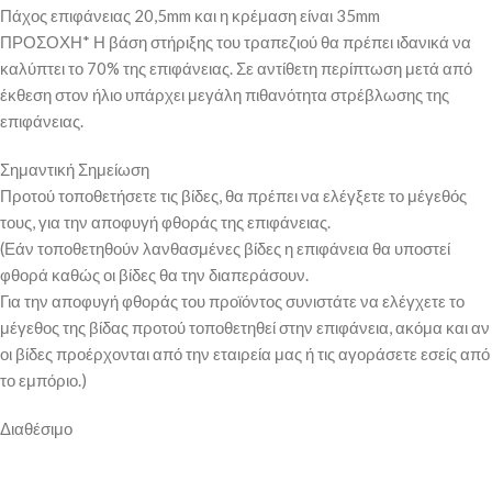
Πάχος επιφάνειας 20,5mm και η κρέμαση είναι 35mm
ΠΡΟΣΟΧΗ* Η βάση στήριξης του τραπεζιού θα πρέπει ιδανικά να
καλύπτει το 70% της επιφάνειας. Σε αντίθετη περίπτωση μετά από
έκθεση στον ήλιο υπάρχει μεγάλη πιθανότητα στρέβλωσης της
επιφάνειας.
Σημαντική Σημείωση
Προτού τοποθετήσετε τις βίδες, θα πρέπει να ελέγξετε το μέγεθός
τους, για την αποφυγή φθοράς της επιφάνειας.
(Εάν τοποθετηθούν λανθασμένες βίδες η επιφάνεια θα υποστεί
φθορά καθώς οι βίδες θα την διαπεράσουν.
Για την αποφυγή φθοράς του προϊόντος συνιστάτε να ελέγχετε το
μέγεθος της βίδας προτού τοποθετηθεί στην επιφάνεια, ακόμα και αν
οι βίδες προέρχονται από την εταιρεία μας ή τις αγοράσετε εσείς από
το εμπόριο.)
Διαθέσιμο