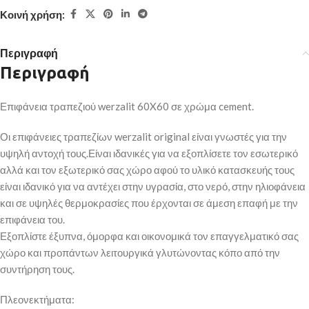
Κοινή χρήση:
Περιγραφή
Περιγραφή
Επιφάνεια τραπεζιού werzalit 60X60 σε χρώμα cement.
Οι επιφάνειες τραπεζίων werzalit original είναι γνωστές για την
υψηλή αντοχή τους.Είναι ιδανικές για να εξοπλίσετε τον εσωτερικό
αλλά και τον εξωτερικό σας χώρο αφού το υλικό κατασκευής τους
είναι ιδανικό για να αντέχει στην υγρασία, στο νερό, στην ηλιοφάνεια
και σε υψηλές θερμοκρασίες που έρχονται σε άμεση επαφή με την
επιφάνεια του.
Εξοπλίστε έξυπνα, όμορφα και οικονομικά τον επαγγελματικό σας
χώρο και προπάντων λειτουργικά γλυτώνοντας κόπο από την
συντήρηση τους.
Πλεονεκτήματα: