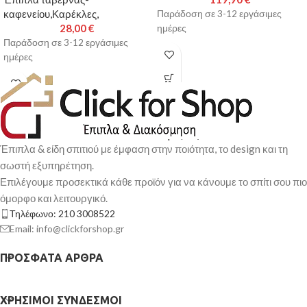
καφενείου,Καρέκλες,
Παράδοση σε 3-12 εργάσιμες
28,00
€
ημέρες
Παράδοση σε 3-12 εργάσιμες
ημέρες
Έπιπλα & είδη σπιτιού με έμφαση στην ποιότητα, το design και τη
σωστή εξυπηρέτηση.
Επιλέγουμε προσεκτικά κάθε προϊόν για να κάνουμε το σπίτι σου πιο
όμορφο και λειτουργικό.
Τηλέφωνο: 210 3008522
Email: info@clickforshop.gr
ΠΡΌΣΦΑΤΑ ΆΡΘΡΑ
ΧΡΉΣΙΜΟΙ ΣΎΝΔΕΣΜΟΙ