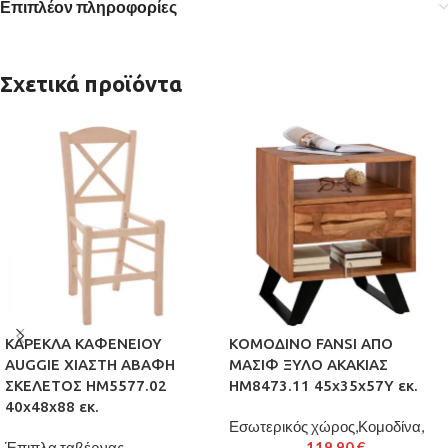
Επιπλέον πληροφορίες
Σχετικά προϊόντα
ΚΑΡΕΚΛΑ ΚΑΦΕΝΕΙΟΥ
ΚΟΜΟΔΙΝΟ FANSI ΑΠΟ
AUGGIE ΧΙΑΣΤΗ ΑΒΑΦΗ
ΜΑΣΙΦ ΞΥΛΟ ΑΚΑΚΙΑΣ
ΣΚΕΛΕΤΟΣ HM5577.02
HM8473.11 45x35x57Y εκ.
40x48x88 εκ.
Εσωτερικός χώρος,Κομοδίνα,
Έπιπλα ταβέρνας-
119,90
€