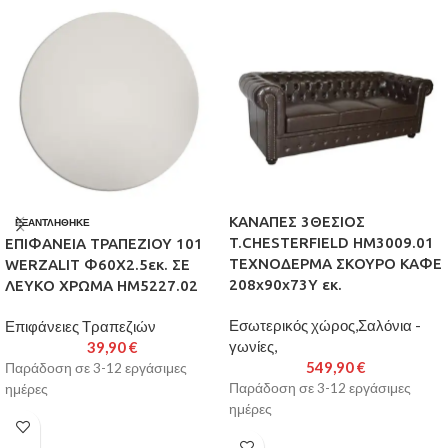
ΚΑΝΑΠΕΣ 3ΘΕΣΙΟΣ
ΕΞΑΝΤΛΉΘΗΚΕ
T.CHESTERFIELD HM3009.01
ΕΠΙΦΑΝΕΙΑ ΤΡΑΠΕΖΙΟΥ 101
ΤΕΧΝΟΔΕΡΜΑ ΣΚΟΥΡΟ ΚΑΦΕ
WERZALIT Φ60Χ2.5εκ. ΣΕ
208x90x73Υ εκ.
ΛΕΥΚΟ ΧΡΩΜΑ HM5227.02
Εσωτερικός χώρος,Σαλόνια -
Επιφάνειες Τραπεζιών
γωνίες,
39,90
€
549,90
€
Παράδοση σε 3-12 εργάσιμες
Παράδοση σε 3-12 εργάσιμες
ημέρες
ημέρες