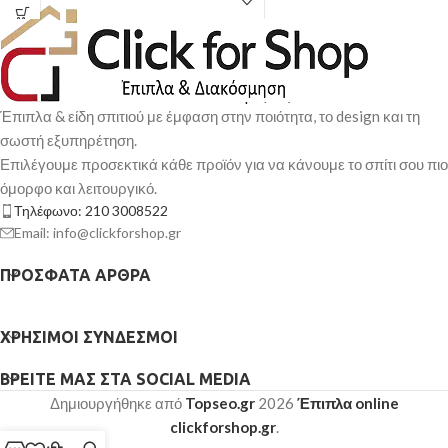
Έπιπλα & είδη σπιτιού με έμφαση στην ποιότητα, το design και τη
σωστή εξυπηρέτηση.
Επιλέγουμε προσεκτικά κάθε προϊόν για να κάνουμε το σπίτι σου πιο
όμορφο και λειτουργικό.
Τηλέφωνο: 210 3008522
Email: info@clickforshop.gr
ΠΡΌΣΦΑΤΑ ΆΡΘΡΑ
ΧΡΉΣΙΜΟΙ ΣΎΝΔΕΣΜΟΙ
ΒΡΕΊΤΕ ΜΑΣ ΣΤΑ SOCIAL MEDIA
Δημιουργήθηκε από
Topseo.gr
2026
Έπιπλα online
clickforshop.gr
.