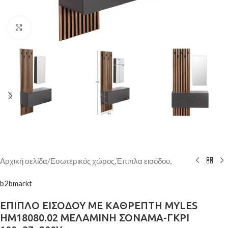
Κάντε κλικ για μεγέθυνση
Αρχική σελίδα
/
Εσωτερικός χώρος,Έπιπλα εισόδου,
b2bmarkt
ΕΠΙΠΛΟ ΕΙΣΟΔΟΥ ΜΕ ΚΑΘΡΕΠΤΗ MYLES
HM18080.02 ΜΕΛΑΜΙΝΗ ΣΟΝΑΜΑ-ΓΚΡΙ