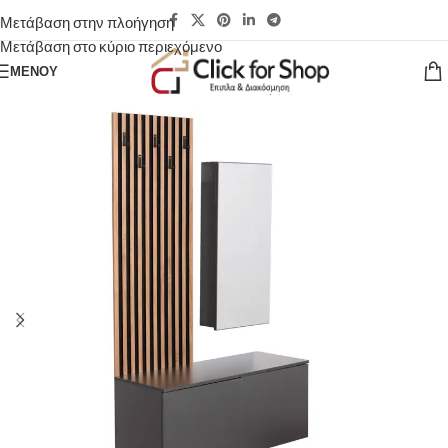
Μετάβαση στην πλοήγηση
Μετάβαση στο κύριο περιεχόμενο
ΜΕΝΟΎ