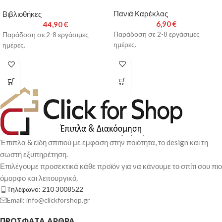
Πανιά Καρέκλας
Βιβλιοθήκες
6,90
€
44,90
€
Παράδοση σε 2-8 εργάσιμες
Παράδοση σε 2-8 εργάσιμες
ημέρες.
ημέρες.
Έπιπλα & είδη σπιτιού με έμφαση στην ποιότητα, το design και τη
σωστή εξυπηρέτηση.
Επιλέγουμε προσεκτικά κάθε προϊόν για να κάνουμε το σπίτι σου πιο
όμορφο και λειτουργικό.
Τηλέφωνο: 210 3008522
Email: info@clickforshop.gr
ΠΡΌΣΦΑΤΑ ΆΡΘΡΑ