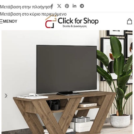
Μετάβαση στην πλοήγηση
Μετάβαση στο κύριο περιεχόμενο
ΜΕΝΟΎ