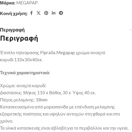
Μάρκα:
MEGAPAP
Κοινή χρήση:
Περιγραφή
Περιγραφή
Έπιπλο τηλεόρασης Pipralla Megapap χρώμα ανοιχτό
καρυδί 110x30x40εκ.
Τεχνικά χαρακτηριστικά:
Χρώμα: ανοιχτό καρυδί
Διαστάσεις: Μήκος 110 x Βάθος 30 x Ύψος 40 εκ.
Πάχος μελαμίνης: 18mm
Κατασκευασμένο από μοριοσανίδα με επένδυση μελαμίνης
εξαιρετικής ποιότητας και υψηλών αντοχών στη φθορά και στο
χρόνο.
Τα υλικά κατασκευής είναι αβλαβή για το περιβάλλον και την υγεία,