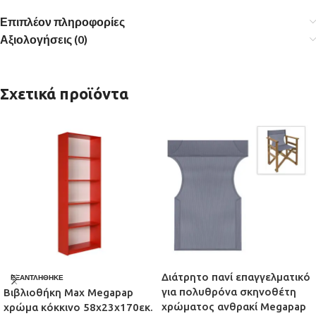
Επιπλέον πληροφορίες
Αξιολογήσεις (0)
Σχετικά προϊόντα
Διάτρητο πανί επαγγελματικό
ΕΞΑΝΤΛΉΘΗΚΕ
για πολυθρόνα σκηνοθέτη
Βιβλιοθήκη Max Megapap
χρώματος ανθρακί Megapap
χρώμα κόκκινο 58x23x170εκ.