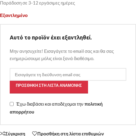
Παράδοση σε 3-12 εργάσιμες ημέρες
Εξαντλημένο
Αυτό το προϊόν έχει εξαντληθεί.
Μην ανησυχείτε! Εισαγάγετε το email σας και θα σας
ενημερώσουμε μόλις είναι ξανά διαθέσιμο.
ΠΡΟΣΘΉΚΗ ΣΤΗ ΛΊΣΤΑ ΑΝΑΜΟΝΉΣ
Έχω διαβάσει και αποδέχομαι την
πολιτική
απορρήτου
Σύγκριση
Προσθήκη στη λίστα επιθυμιών