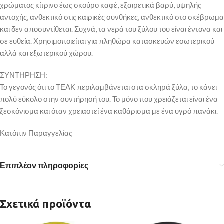
χρώματος κίτρινο έως σκούρο καφέ, εξαιρετικά βαρύ, υψηλής
αντοχής, ανθεκτικό στις καιρικές συνθήκες, ανθεκτικό στο σκέβρωμα
και δεν αποσυντίθεται. Συχνά, τα νερά του ξύλου του είναι έντονα και
σε ευθεία. Χρησιμοποιείται για πληθώρα κατασκευών εσωτερικού
αλλά και εξωτερικού χώρου.
ΣΥΝΤΗΡΗΣΗ:
Το γεγονός ότι το ΤΕΑΚ περιλαμβάνεται στα σκληρά ξύλα, το κάνει
πολύ εύκολο στην συντήρησή του. Το μόνο που χρειάζεται είναι ένα
ξεσκόνισμα και όταν χρειαστεί ένα καθάρισμα με ένα υγρό πανάκι.
Κατόπιν Παραγγελίας
Επιπλέον πληροφορίες
Σχετικά προϊόντα