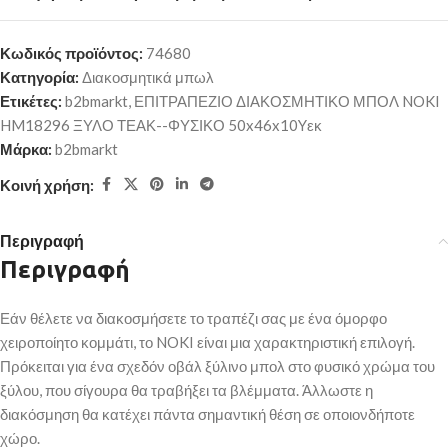
Κωδικός προϊόντος:
74680
Κατηγορία:
Διακοσμητικά μπωλ
Ετικέτες:
b2bmarkt
,
ΕΠΙΤΡΑΠΕΖΙΟ ΔΙΑΚΟΣΜΗΤΙΚΟ ΜΠΟΛ NOKI
HM18296 ΞΥΛΟ ΤΕΑΚ--ΦΥΣΙΚΟ 50x46x10Yεκ
Μάρκα:
b2bmarkt
Κοινή χρήση:
Περιγραφή
Περιγραφή
Εάν θέλετε να διακοσμήσετε το τραπέζι σας με ένα όμορφο
χειροποίητο κομμάτι, το NOKI είναι μια χαρακτηριστική επιλογή.
Πρόκειται για ένα σχεδόν οβάλ ξύλινο μπολ στο φυσικό χρώμα του
ξύλου, που σίγουρα θα τραβήξει τα βλέμματα. Άλλωστε η
διακόσμηση θα κατέχει πάντα σημαντική θέση σε οποιονδήποτε
χώρο.