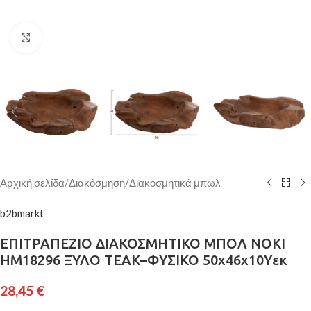
Κάντε κλικ για μεγέθυνση
Αρχική σελίδα
/
Διακόσμηση
/
Διακοσμητικά μπωλ
b2bmarkt
ΕΠΙΤΡΑΠΕΖΙΟ ΔΙΑΚΟΣΜΗΤΙΚΟ ΜΠΟΛ NOKI
HM18296 ΞΥΛΟ ΤΕΑΚ–ΦΥΣΙΚΟ 50x46x10Yεκ
28,45
€