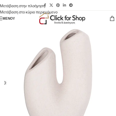
Μετάβαση στην πλοήγηση
Μετάβαση στο κύριο περιεχόμενο
ΜΕΝΟΎ