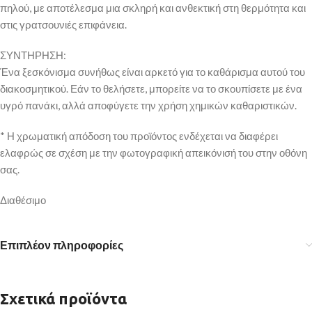
πηλού, με αποτέλεσμα μια σκληρή και ανθεκτική στη θερμότητα και
στις γρατσουνιές επιφάνεια.
ΣΥΝΤΗΡΗΣΗ:
Ένα ξεσκόνισμα συνήθως είναι αρκετό για το καθάρισμα αυτού του
διακοσμητικού. Εάν το θελήσετε, μπορείτε να το σκουπίσετε με ένα
υγρό πανάκι, αλλά αποφύγετε την χρήση χημικών καθαριστικών.
* Η χρωματική απόδοση του προϊόντος ενδέχεται να διαφέρει
ελαφρώς σε σχέση με την φωτογραφική απεικόνισή του στην οθόνη
σας.
Διαθέσιμο
Επιπλέον πληροφορίες
Σχετικά προϊόντα