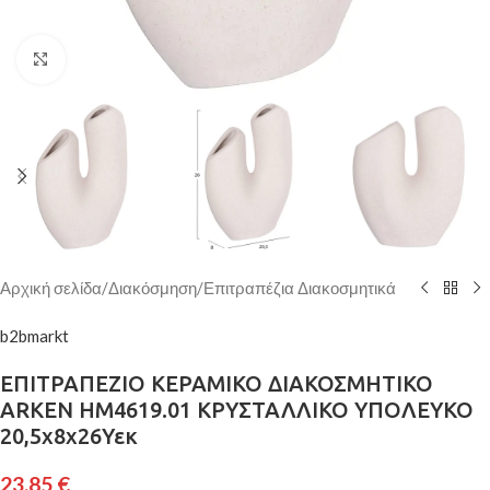
Κάντε κλικ για μεγέθυνση
Αρχική σελίδα
/
Διακόσμηση
/
Επιτραπέζια Διακοσμητικά
b2bmarkt
ΕΠΙΤΡΑΠΕΖΙΟ ΚΕΡΑΜΙΚΟ ΔΙΑΚΟΣΜΗΤΙΚΟ
ARKEN HM4619.01 ΚΡΥΣΤΑΛΛΙΚΟ ΥΠΟΛΕΥΚΟ
20,5x8x26Υεκ
23,85
€