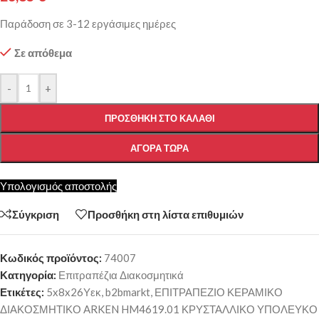
Παράδοση σε 3-12 εργάσιμες ημέρες
Σε απόθεμα
-
+
ΠΡΟΣΘΉΚΗ ΣΤΟ ΚΑΛΆΘΙ
ΑΓΟΡΆ ΤΏΡΑ
Υπολογισμός αποστολής
Σύγκριση
Προσθήκη στη λίστα επιθυμιών
Κωδικός προϊόντος:
74007
Κατηγορία:
Επιτραπέζια Διακοσμητικά
Ετικέτες:
5x8x26Υεκ
,
b2bmarkt
,
ΕΠΙΤΡΑΠΕΖΙΟ ΚΕΡΑΜΙΚΟ
ΔΙΑΚΟΣΜΗΤΙΚΟ ARKEN HM4619.01 ΚΡΥΣΤΑΛΛΙΚΟ ΥΠΟΛΕΥΚΟ