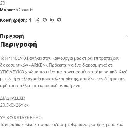
20
Μάρκα:
b2bmarkt
Κοινή χρήση:
Περιγραφή
Περιγραφή
Το HM4619.01 ανήκει στην καινούργια μας σειρά επιτραπέζιων
διακοσμητικών «ARKEN». Πρόκειται για ένα διακοσμητικό σε
ΥΠΟΛΕΥΚΟ χρώμα που είναι κατασκευασμένο από κεραμικό υλικό
με ειδική επεξεργασία κρυσταλλοποίησης, που δίνει την όψη και την
υφή κρυστάλλου στα κεραμικά αντικείμενα.
ΔΙΑΣΤΑΣΕΙΣ:
20,5x8x26Y εκ.
ΥΛΙΚΟ ΚΑΤΑΣΚΕΥΗΣ:
Το κεραμικό υλικό κατασκευάζεται με θέρμανση και ψύξη φυσικού