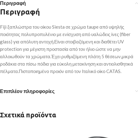
Περιγραφή
Περιγραφή
Fiji ξαπλώστρα του οίκου Siesta σε χρώμα taupe από υψηλής
ποιότητας πολυπροπυλένιο με ενίσχυση από υαλώδεις ίνες (fiber
glass) για απόλυτη αντοχή.Είναι στοιβαζόμενη και διαθέτει UV
protection για μέγιστη προστασία από τον ήλιο ώστε να μην
αλλοιωθούν τα χρώματα.Έχει ρυθμιζόμενη πλάτη 5 θέσεων,μικρά
ροδάκια στα πίσω πόδια για εύκολη μετακίνηση και αντιολισθητικά
πέλματα.Πιστοποιημένο προιόν από τον Ιταλικό οίκο CATAS.
Επιπλέον πληροφορίες
Σχετικά προϊόντα