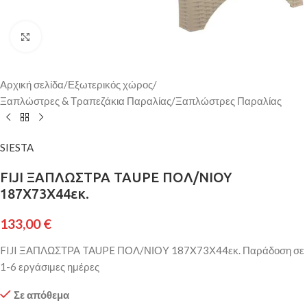
Κάντε κλικ για μεγέθυνση
Αρχική σελίδα
/
Εξωτερικός χώρος
/
Ξαπλώστρες & Τραπεζάκια Παραλίας
/
Ξαπλώστρες Παραλίας
SIESTA
FIJI ΞΑΠΛΩΣΤΡΑ TAUPE ΠΟΛ/ΝΙΟΥ
187X73Χ44εκ.
133,00
€
FIJI ΞΑΠΛΩΣΤΡΑ TAUPE ΠΟΛ/ΝΙΟΥ 187X73Χ44εκ. Παράδοση σε
1-6 εργάσιμες ημέρες
Σε απόθεμα