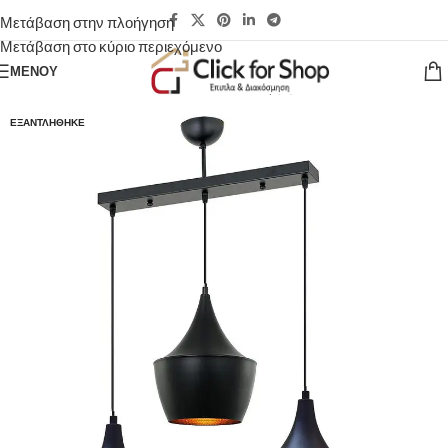
Μετάβαση στην πλοήγηση
Μετάβαση στο κύριο περιεχόμενο
ΜΕΝΟΎ
ΕΞΑΝΤΛΉΘΗΚΕ