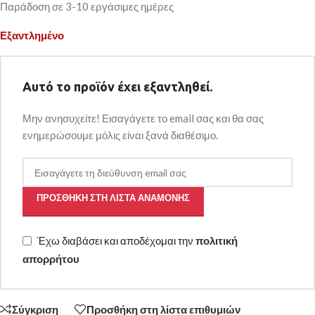
Παράδοση σε 3-10 εργάσιμες ημέρες
Εξαντλημένο
Αυτό το προϊόν έχει εξαντληθεί.
Μην ανησυχείτε! Εισαγάγετε το email σας και θα σας
ενημερώσουμε μόλις είναι ξανά διαθέσιμο.
ΠΡΟΣΘΉΚΗ ΣΤΗ ΛΊΣΤΑ ΑΝΑΜΟΝΉΣ
Έχω διαβάσει και αποδέχομαι την
πολιτική
απορρήτου
Σύγκριση
Προσθήκη στη λίστα επιθυμιών