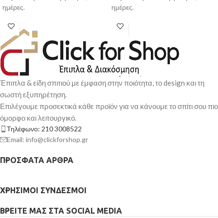
ημέρες.
ημέρες.
Έπιπλα & είδη σπιτιού με έμφαση στην ποιότητα, το design και τη
σωστή εξυπηρέτηση.
Επιλέγουμε προσεκτικά κάθε προϊόν για να κάνουμε το σπίτι σου πιο
όμορφο και λειτουργικό.
Τηλέφωνο: 210 3008522
Email: info@clickforshop.gr
ΠΡΌΣΦΑΤΑ ΆΡΘΡΑ
ΧΡΉΣΙΜΟΙ ΣΎΝΔΕΣΜΟΙ
ΒΡΕΊΤΕ ΜΑΣ ΣΤΑ SOCIAL MEDIA