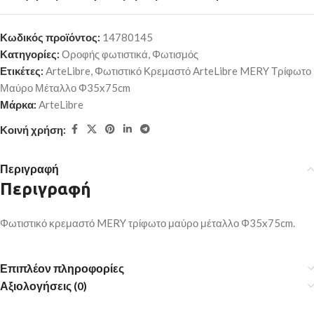
Κωδικός προϊόντος:
14780145
Κατηγορίες:
Οροφής φωτιστικά
,
Φωτισμός
Ετικέτες:
ArteLibre
,
Φωτιστικό Κρεμαστό ArteLibre MERY Τρίφωτο
Μαύρο Μέταλλο Φ35x75cm
Μάρκα:
ArteLibre
Κοινή χρήση:
Περιγραφή
Περιγραφή
Φωτιστικό κρεμαστό MERY τρίφωτο μαύρο μέταλλο Φ35x75cm.
Επιπλέον πληροφορίες
Αξιολογήσεις (0)