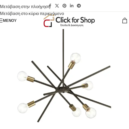
Μετάβαση στην πλοήγηση
Μετάβαση στο κύριο περιεχόμενο
ΜΕΝΟΎ