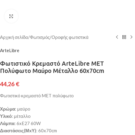
Κάντε κλικ για μεγέθυνση
Αρχική σελίδα
/
Φωτισμός
/
Οροφής φωτιστικά
ArteLibre
Φωτιστικό Κρεμαστό ArteLibre MET
Πολύφωτο Μαύρο Μέταλλο 60x70cm
44,26
€
Φωτιστικό κρεμαστό MET πολύφωτο
Χρώμα
: μαύρο
Υλικό
: μέταλλο
Λάμπα
: 6xE27 60W
Διαστάσεις(ΜxΥ)
: 60x70cm