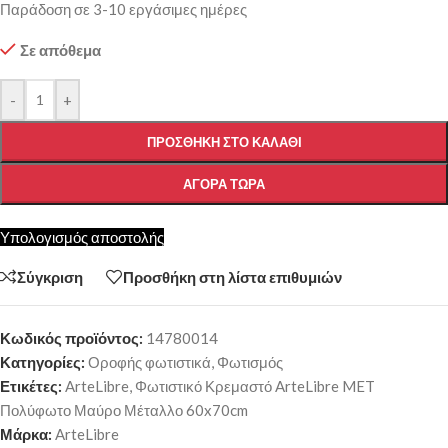
Παράδοση σε 3-10 εργάσιμες ημέρες
Σε απόθεμα
-
+
ΠΡΟΣΘΉΚΗ ΣΤΟ ΚΑΛΆΘΙ
ΑΓΟΡΆ ΤΏΡΑ
Υπολογισμός αποστολής
Σύγκριση
Προσθήκη στη λίστα επιθυμιών
Κωδικός προϊόντος:
14780014
Κατηγορίες:
Οροφής φωτιστικά
,
Φωτισμός
Ετικέτες:
ArteLibre
,
Φωτιστικό Κρεμαστό ArteLibre MET
Πολύφωτο Μαύρο Μέταλλο 60x70cm
Μάρκα:
ArteLibre