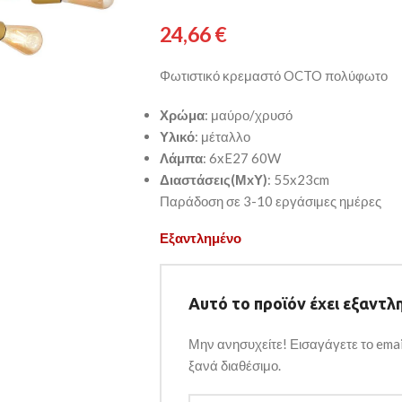
24,66
€
Φωτιστικό κρεμαστό OCTO πολύφωτο
Χρώμα
: μαύρο/χρυσό
Υλικό
: μέταλλο
Λάμπα
: 6xE27 60W
Διαστάσεις(ΜxΥ)
: 55x23cm
Παράδοση σε 3-10 εργάσιμες ημέρες
Εξαντλημένο
Αυτό το προϊόν έχει εξαντλη
Μην ανησυχείτε! Εισαγάγετε το emai
ξανά διαθέσιμο.