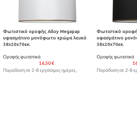
Φωτιστικό οροφής Alloy Megapap
Φωτιστικό οροφή
υφασμάτινο μονόφωτο χρώμα λευκό
υφασμάτινο μον
38x20x70εκ.
38x20x70εκ.
Οροφής φωτιστικά
Οροφής φωτιστικά
16,50
€
1
Παράδοση σε 2-8 εργάσιμες ημέρες.
Παράδοση σε 2-8 ερ