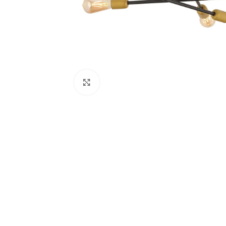
Κάντε κλικ για μεγέθυνση