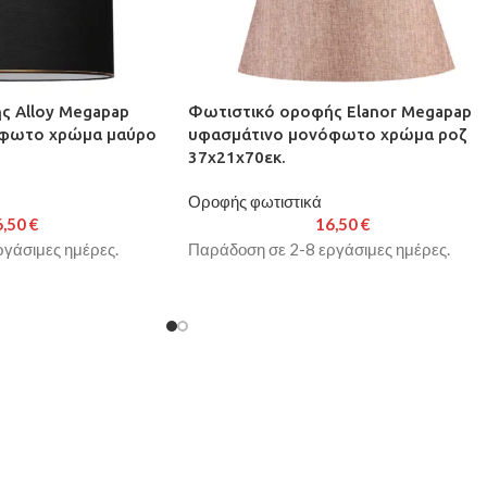
ς Alloy Megapap
Φωτιστικό οροφής Elanor Megapap
όφωτο χρώμα μαύρο
υφασμάτινο μονόφωτο χρώμα ροζ
37x21x70εκ.
Οροφής φωτιστικά
6,50
€
16,50
€
γάσιμες ημέρες.
Παράδοση σε 2-8 εργάσιμες ημέρες.