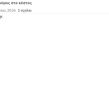
φύγεις στο κόστος
λίου, 2026
1 σχόλιο
gr
.