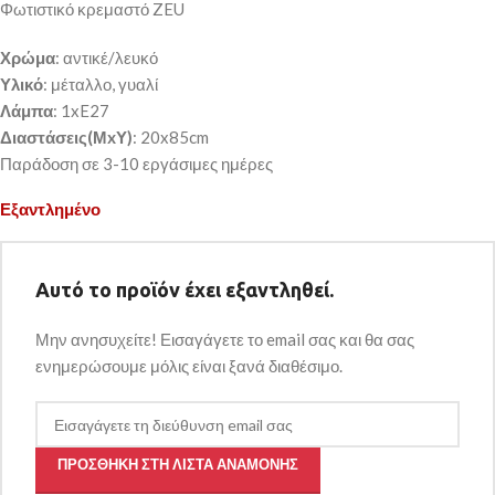
Φωτιστικό κρεμαστό ZEU
Χρώμα
: αντικέ/λευκό
Υλικό
: μέταλλο, γυαλί
Λάμπα
: 1xE27
Διαστάσεις(ΜxΥ)
: 20x85cm
Παράδοση σε 3-10 εργάσιμες ημέρες
Εξαντλημένο
Αυτό το προϊόν έχει εξαντληθεί.
Μην ανησυχείτε! Εισαγάγετε το email σας και θα σας
ενημερώσουμε μόλις είναι ξανά διαθέσιμο.
ΠΡΟΣΘΉΚΗ ΣΤΗ ΛΊΣΤΑ ΑΝΑΜΟΝΉΣ