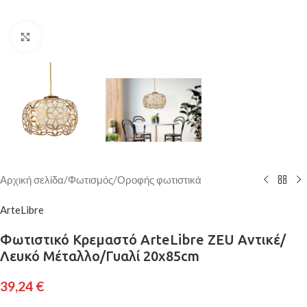
Κάντε κλικ για μεγέθυνση
Αρχική σελίδα
/
Φωτισμός
/
Οροφής φωτιστικά
ArteLibre
Φωτιστικό Κρεμαστό ArteLibre ZEU Αντικέ/
Λευκό Μέταλλο/Γυαλί 20x85cm
39,24
€