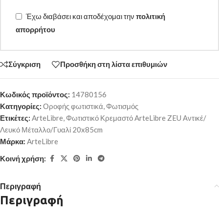
Έχω διαβάσει και αποδέχομαι την
πολιτική
απορρήτου
Σύγκριση
Προσθήκη στη λίστα επιθυμιών
Κωδικός προϊόντος:
14780156
Κατηγορίες:
Οροφής φωτιστικά
,
Φωτισμός
Ετικέτες:
ArteLibre
,
Φωτιστικό Κρεμαστό ArteLibre ZEU Αντικέ/
Λευκό Μέταλλο/Γυαλί 20x85cm
Μάρκα:
ArteLibre
Κοινή χρήση:
Περιγραφή
Περιγραφή