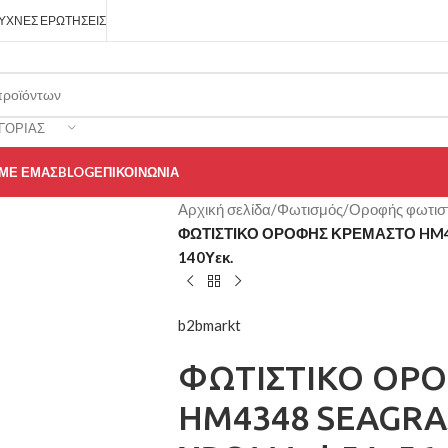
ΥΧΝΈΣ ΕΡΩΤΉΣΕΙΣ
ΓΟΡΊΑΣ
 ΜΕ ΕΜΆΣ
BLOG
ΕΠΙΚΟΙΝΩΝΊΑ
Αρχική σελίδα
/
Φωτισμός
/
Οροφής φωτισ
ΦΩΤΙΣΤΙΚΟ ΟΡΟΦΗΣ ΚΡΕΜΑΣΤΟ HM4
140Υεκ.
b2bmarkt
ΦΩΤΙΣΤΙΚΟ ΟΡ
HM4348 SEAGRA