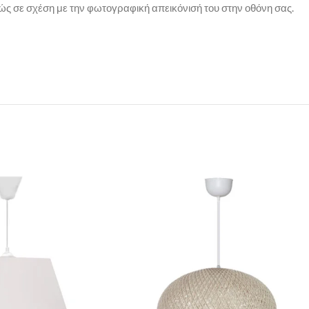
ώς σε σχέση με την φωτογραφική απεικόνισή του στην οθόνη σας.