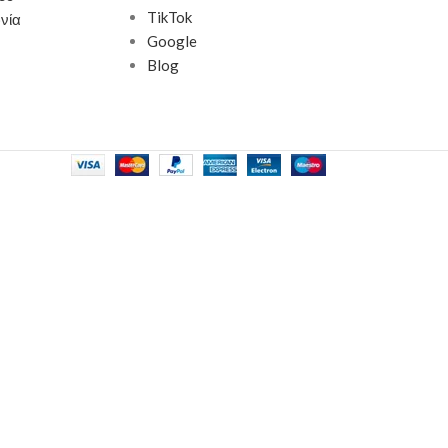
TikTok
νία
Google
Blog