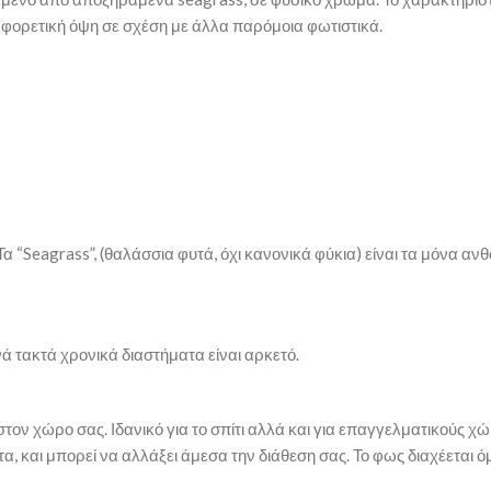
αφορετική όψη σε σχέση με άλλα παρόμοια φωτιστικά.
Τα “Seagrass”, (θαλάσσια φυτά, όχι κανονικά φύκια) είναι τα μόνα 
νά τακτά χρονικά διαστήματα είναι αρκετό.
στον χώρο σας. Ιδανικό για το σπίτι αλλά και για επαγγελματικούς χώ
α, και μπορεί να αλλάξει άμεσα την διάθεση σας. Το φως διαχέεται