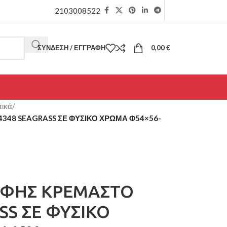
2103008522
ΣΎΝΔΕΣΗ / ΕΓΓΡΑΦΉ
0,00
€
τικά
/
348 SEAGRASS ΣΕ ΦΥΣΙΚΟ ΧΡΩΜΑ Φ54×56-
ΟΦΗΣ ΚΡΕΜΑΣΤΟ
SS ΣΕ ΦΥΣΙΚΟ