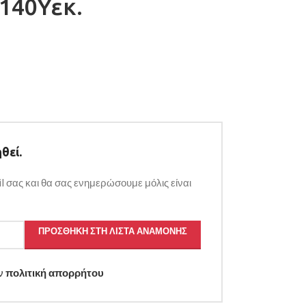
140Υεκ.
θεί.
l σας και θα σας ενημερώσουμε μόλις είναι
ΠΡΟΣΘΉΚΗ ΣΤΗ ΛΊΣΤΑ ΑΝΑΜΟΝΉΣ
ην
πολιτική απορρήτου