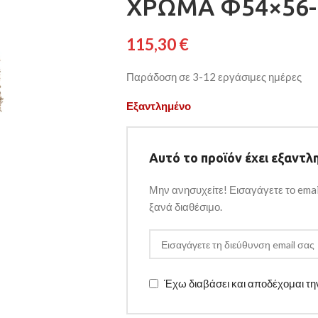
ΧΡΩΜΑ Φ54×56-
115,30
€
Παράδοση σε 3-12 εργάσιμες ημέρες
Εξαντλημένο
Αυτό το προϊόν έχει εξαντλη
Μην ανησυχείτε! Εισαγάγετε το emai
ξανά διαθέσιμο.
Έχω διαβάσει και αποδέχομαι τ