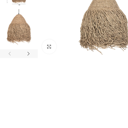
Κάντε κλικ για μεγέθυνση