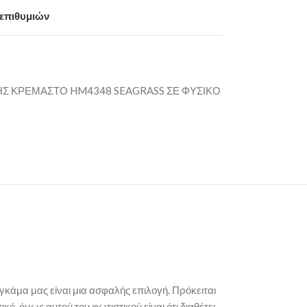
 επιθυμιών
Σ ΚΡΕΜΑΣΤΟ HM4348 SEAGRASS ΣΕ ΦΥΣΙΚΟ
 γκάμα μας είναι μια ασφαλής επιλογή. Πρόκειται
 όμως αυτού του φωτιστικού είναι ότι διαθέτει