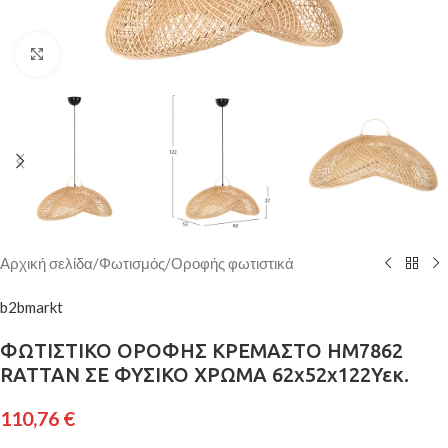
Κάντε κλικ για μεγέθυνση
Αρχική σελίδα
/
Φωτισμός
/
Οροφής φωτιστικά
b2bmarkt
ΦΩΤΙΣΤΙΚΟ ΟΡΟΦΗΣ ΚΡΕΜΑΣΤΟ HM7862
RATTAN ΣΕ ΦΥΣΙΚΟ ΧΡΩΜΑ 62x52x122Υεκ.
110,76
€