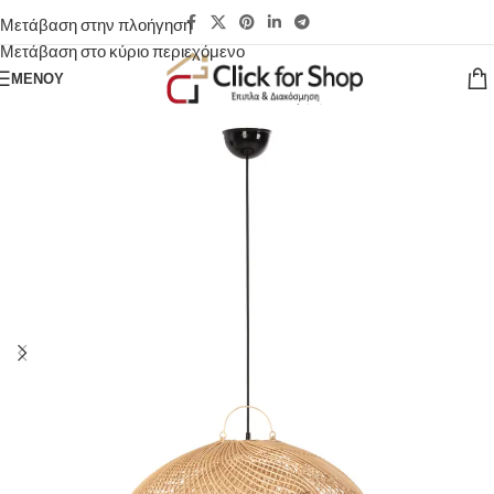
Μετάβαση στην πλοήγηση
Μετάβαση στο κύριο περιεχόμενο
ΜΕΝΟΎ