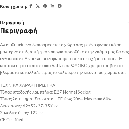
Κοινή χρήση:
Περιγραφή
Περιγραφή
Αν επιθυμείτε να διακοσμήσετε το χώρο σας με ένα φωτιστικό σε
μοντέρνο στυλ, αυτή η καινούργια προσθήκη στην γκάμα μας θα σας
ενθουσιάσει. Είναι ένα μονόφωτο φωτιστικό σε σχήμα κύματος. Η
κατασκευή του από φυσικό Rattan σε ΦΥΣΙΚΟ χρώμα τραβάει τα
βλέμματα και αλλάζει προς το καλύτερο την εικόνα του χώρου σας.
ΤΕΧΝΙΚΑ ΧΑΡΑΚΤΗΡΙΣΤΙΚΑ:
Τύπος υποδοχής λαμπτήρα: Ε27 Normal Socket
Τύπος λαμπτήρα: Συνιστάται LED έως 20w- Maximum 60w
Διαστάσεις: 62x52x27-35Υ εκ.
Συνολικό ύψος: 122 εκ.
CE Certified