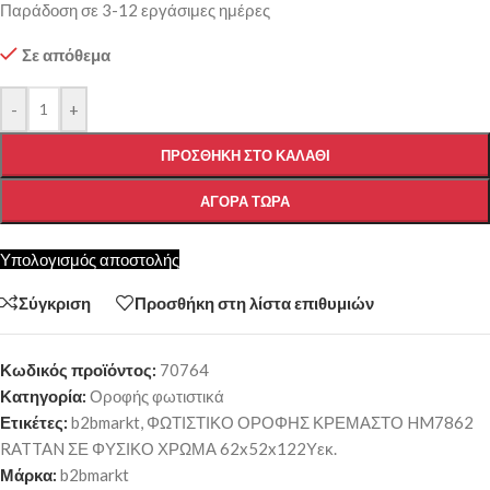
Παράδοση σε 3-12 εργάσιμες ημέρες
Σε απόθεμα
-
+
ΠΡΟΣΘΉΚΗ ΣΤΟ ΚΑΛΆΘΙ
ΑΓΟΡΆ ΤΏΡΑ
Υπολογισμός αποστολής
Σύγκριση
Προσθήκη στη λίστα επιθυμιών
Κωδικός προϊόντος:
70764
Κατηγορία:
Οροφής φωτιστικά
Ετικέτες:
b2bmarkt
,
ΦΩΤΙΣΤΙΚΟ ΟΡΟΦΗΣ ΚΡΕΜΑΣΤΟ HM7862
RATTAN ΣΕ ΦΥΣΙΚΟ ΧΡΩΜΑ 62x52x122Υεκ.
Μάρκα:
b2bmarkt