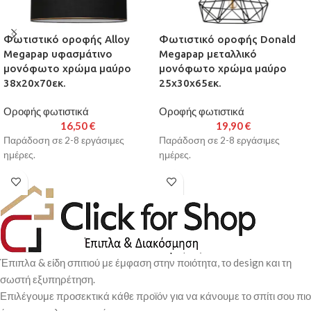
Φωτιστικό οροφής Alloy
Φωτιστικό οροφής Donald
Megapap υφασμάτινο
Megapap μεταλλικό
μονόφωτο χρώμα μαύρο
μονόφωτο χρώμα μαύρο
38x20x70εκ.
25x30x65εκ.
Οροφής φωτιστικά
Οροφής φωτιστικά
16,50
€
19,90
€
Παράδοση σε 2-8 εργάσιμες
Παράδοση σε 2-8 εργάσιμες
ημέρες.
ημέρες.
Έπιπλα & είδη σπιτιού με έμφαση στην ποιότητα, το design και τη
σωστή εξυπηρέτηση.
Επιλέγουμε προσεκτικά κάθε προϊόν για να κάνουμε το σπίτι σου πιο