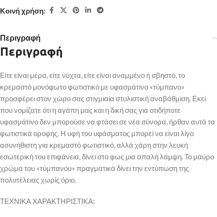
Κοινή χρήση:
Περιγραφή
Περιγραφή
Είτε είναι μέρα, είτε νύχτα, είτε είναι αναμμένο ή σβηστό, το
κρεμαστό μονόφωτο φωτιστικό με υφασμάτινο «τύμπανο»
προσφέρει στον χώρο σας στιγμιαία στυλιστική αναβάθμιση. Εκεί
που νομίζατε ότι η αγάπη μας και η δική σας για οτιδήποτε
υφασμάτινο δεν μπορούσε να φτάσει σε νέα σύνορα, ήρθαν αυτά τα
φωτιστικά οροφής. Η υφή του υφάσματος μπορεί να είναι λίγο
ασυνήθιστη για κρεμαστό φωτιστικό, αλλά χάρη στην λευκή
εσωτερική του επιφάνεια, δίνει στο φως μια απαλή λάμψη. Το μαύρο
χρώμα του «τύμπανου» πραγματικά δίνει την εντύπωση της
πολυτέλειας χωρίς όριο.
ΤΕΧΝΙΚΑ ΧΑΡΑΚΤΗΡΙΣΤΙΚΑ: