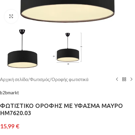
Κάντε κλικ για μεγέθυνση
Αρχική σελίδα
/
Φωτισμός
/
Οροφής φωτιστικά
b2bmarkt
ΦΩΤΙΣΤΙΚΟ ΟΡΟΦΗΣ ΜΕ ΥΦΑΣΜΑ ΜΑΥΡΟ
HM7620.03
15,99
€