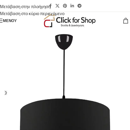
Μετάβαση στην πλοήγηση
Μετάβαση στο κύριο περιεχόμενο
ΜΕΝΟΎ