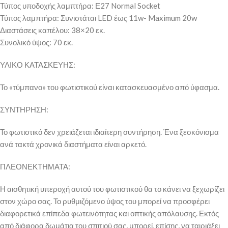
Τύπος υποδοχής λαμπτήρα: Ε27 Normal Socket
Τύπος λαμπτήρα: Συνιστάται LED έως 11w- Maximum 20w
Διαστάσεις καπέλου: 38×20 εκ.
Συνολικό ύψος: 70 εκ.
ΥΛΙΚΟ ΚΑΤΑΣΚΕΥΗΣ:
Το «τύμπανο» του φωτιστικού είναι κατασκευασμένο από ύφασμα.
ΣΥΝΤΗΡΗΣΗ:
Το φωτιστικό δεν χρειάζεται ιδιαίτερη συντήρηση. Ένα ξεσκόνισμα
ανά τακτά χρονικά διαστήματα είναι αρκετό.
ΠΛΕΟΝΕΚΤΗΜΑΤΑ:
Η αισθητική υπεροχή αυτού του φωτιστικού θα το κάνει να ξεχωρίζει
στον χώρο σας. Το ρυθμιζόμενο ύψος του μπορεί να προσφέρει
διαφορετικά επίπεδα φωτεινότητας και οπτικής απόλαυσης. Εκτός
από διάφορα δωμάτια του σπιτιού σας, μπορεί, επίσης, να ταιριάξει