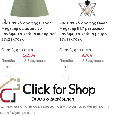
Φωτιστικό οροφής Elanor
Φωτιστικό οροφής Faven
Megapap υφασμάτινο
Megapap E27 μεταλλικό
μονόφωτο χρώμα κυπαρισσί
μονόφωτο χρώμα μαύρο
37x21x70εκ.
17x17x70εκ.
Οροφής φωτιστικά
Οροφής φωτιστικά
16,50
€
8,90
€
Παράδοση σε 2-8 εργάσιμες
Παράδοση σε 2-8 εργάσιμες
ημέρες.
ημέρες.
Έπιπλα & είδη σπιτιού με έμφαση στην ποιότητα, το design και τη
σωστή εξυπηρέτηση.