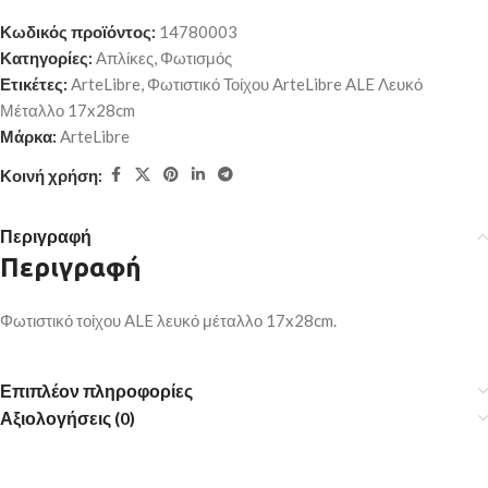
Κωδικός προϊόντος:
14780003
Κατηγορίες:
Απλίκες
,
Φωτισμός
Ετικέτες:
ArteLibre
,
Φωτιστικό Τοίχου ArteLibre ALE Λευκό
Μέταλλο 17x28cm
Μάρκα:
ArteLibre
Κοινή χρήση:
Περιγραφή
Περιγραφή
Φωτιστικό τοίχου ALE λευκό μέταλλο 17x28cm.
Επιπλέον πληροφορίες
Αξιολογήσεις (0)