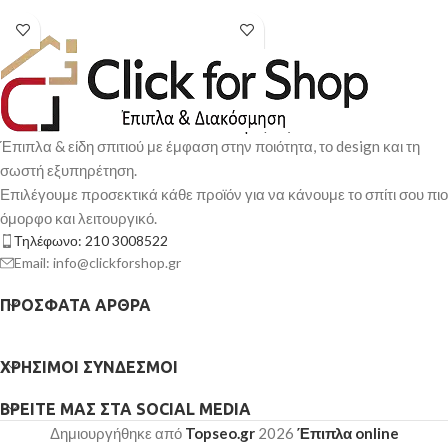
Έπιπλα & είδη σπιτιού με έμφαση στην ποιότητα, το design και τη
σωστή εξυπηρέτηση.
Επιλέγουμε προσεκτικά κάθε προϊόν για να κάνουμε το σπίτι σου πιο
όμορφο και λειτουργικό.
Τηλέφωνο: 210 3008522
Email: info@clickforshop.gr
ΠΡΌΣΦΑΤΑ ΆΡΘΡΑ
ΧΡΉΣΙΜΟΙ ΣΎΝΔΕΣΜΟΙ
ΒΡΕΊΤΕ ΜΑΣ ΣΤΑ SOCIAL MEDIA
Δημιουργήθηκε από
Topseo.gr
2026
Έπιπλα online