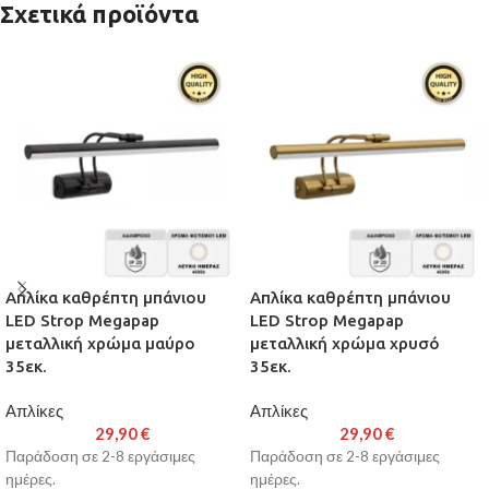
Σχετικά προϊόντα
Απλίκα καθρέπτη μπάνιου
Απλίκα καθρέπτη μπάνιου
LED Strop Megapap
LED Strop Megapap
μεταλλική χρώμα μαύρο
μεταλλική χρώμα χρυσό
35εκ.
35εκ.
Απλίκες
Απλίκες
29,90
€
29,90
€
Παράδοση σε 2-8 εργάσιμες
Παράδοση σε 2-8 εργάσιμες
ημέρες.
ημέρες.