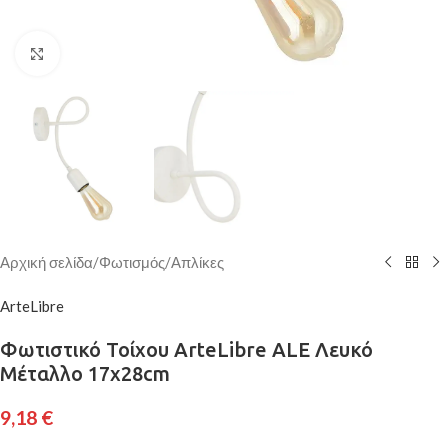
Κάντε κλικ για μεγέθυνση
Αρχική σελίδα
/
Φωτισμός
/
Απλίκες
ArteLibre
Φωτιστικό Τοίχου ArteLibre ALE Λευκό
Μέταλλο 17x28cm
9,18
€