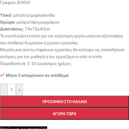
Γραφείο JENSKI
Υλικό
: μέταλλο/μοριοσανίδα
Χρώμα
: μαύρο/όψη μαρμάρου
Διαστάσεις
: 74x72x45cm
Το κατάλληλο έπιπλο για την καλύτερη οργάνωση και αξιοποίηση
του παιδικού δωματίου ή χώρου εργασίας
Μεγάλη και άνετη επιφάνεια εργασίας θα καλύψει τις οποιοδήποτε
ανάγκες για τον μαθητή ή τον εργαζόμενο από το σπίτι
Παράδοση σε 3-10 εργάσιμες ημέρες
Μόνο 3 απομένουν σε απόθεμα
-
+
ΠΡΟΣΘΉΚΗ ΣΤΟ ΚΑΛΆΘΙ
ΑΓΟΡΆ ΤΏΡΑ