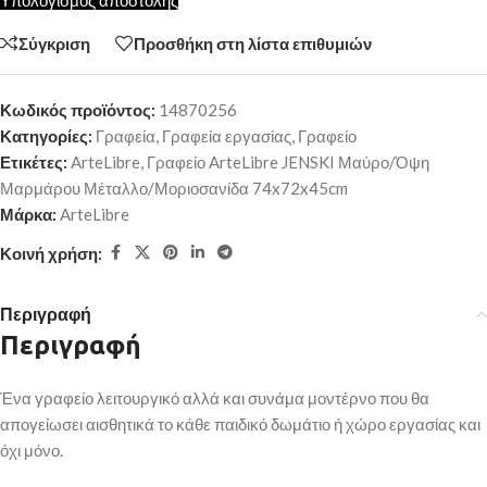
Υπολογισμός αποστολής
Σύγκριση
Προσθήκη στη λίστα επιθυμιών
Κωδικός προϊόντος:
14870256
Κατηγορίες:
Γραφεία
,
Γραφεία εργασίας
,
Γραφείο
Ετικέτες:
ArteLibre
,
Γραφείο ArteLibre JENSKI Μαύρο/Όψη
Μαρμάρου Μέταλλο/Μοριοσανίδα 74x72x45cm
Μάρκα:
ArteLibre
Κοινή χρήση:
Περιγραφή
Περιγραφή
Ένα γραφείο λειτουργικό αλλά και συνάμα μοντέρνο που θα
απογείωσει αισθητικά το κάθε παιδικό δωμάτιο ή χώρο εργασίας και
όχι μόνο.