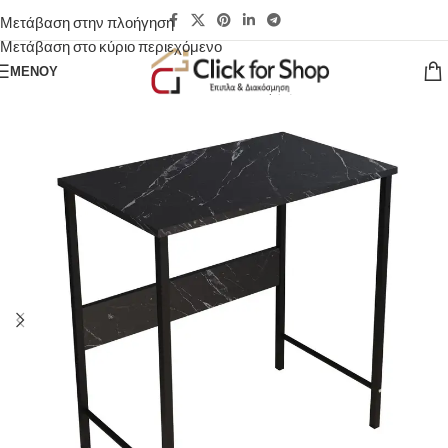
Μετάβαση στην πλοήγηση
Μετάβαση στο κύριο περιεχόμενο
ΜΕΝΟΎ