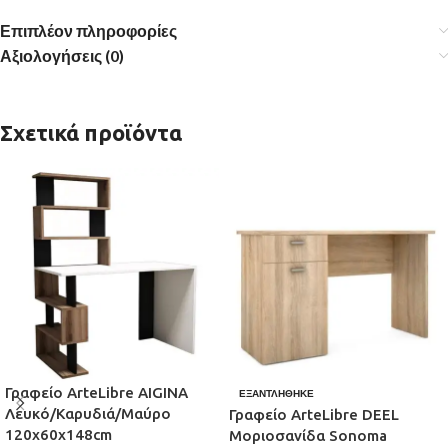
Επιπλέον πληροφορίες
Αξιολογήσεις (0)
Σχετικά προϊόντα
Γραφείο ArteLibre AIGINA
ΕΞΑΝΤΛΉΘΗΚΕ
Λευκό/Καρυδιά/Μαύρο
Γραφείο ArteLibre DEEL
120x60x148cm
Μοριοσανίδα Sonoma