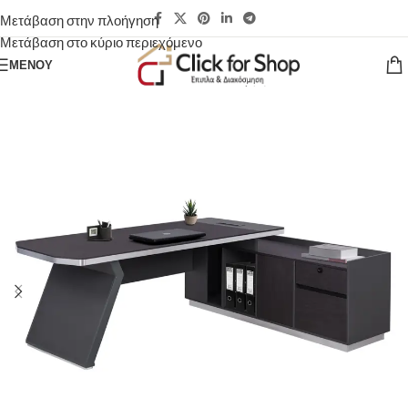
Μετάβαση στην πλοήγηση
Μετάβαση στο κύριο περιεχόμενο
ΜΕΝΟΎ