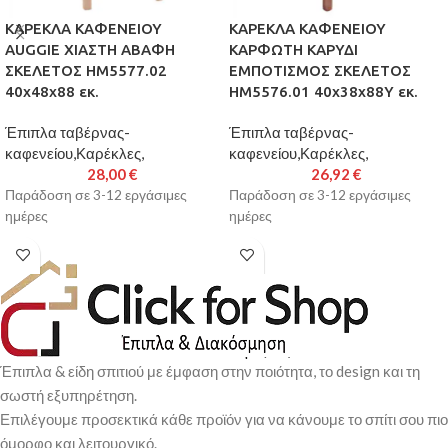
ΚΑΡΕΚΛΑ ΚΑΦΕΝΕΙΟΥ
ΚΑΡΕΚΛΑ ΚΑΦΕΝΕΙΟΥ
AUGGIE ΧΙΑΣΤΗ ΑΒΑΦΗ
ΚΑΡΦΩΤΗ ΚΑΡΥΔΙ
ΣΚΕΛΕΤΟΣ HM5577.02
ΕΜΠΟΤΙΣΜΟΣ ΣΚΕΛΕΤΟΣ
40x48x88 εκ.
HM5576.01 40x38x88Υ εκ.
Έπιπλα ταβέρνας-
Έπιπλα ταβέρνας-
καφενείου,Καρέκλες,
καφενείου,Καρέκλες,
28,00
€
26,92
€
Παράδοση σε 3-12 εργάσιμες
Παράδοση σε 3-12 εργάσιμες
ημέρες
ημέρες
Έπιπλα & είδη σπιτιού με έμφαση στην ποιότητα, το design και τη
σωστή εξυπηρέτηση.
Επιλέγουμε προσεκτικά κάθε προϊόν για να κάνουμε το σπίτι σου πιο
όμορφο και λειτουργικό.