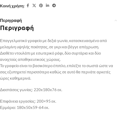
Κοινή χρήση:
Περιγραφή
Περιγραφή
Επαγγελματικό γραφείο με δεξιά γωνία, κατασκευασμένο από
μελαμίνη υψηλής ποιότητας, σε γκρι και βέγγε απόχρωση.
Διαθέτει ντουλάπι με εσωτερικό ράφι, δύο συρτάρια και δύο
ανοιχτούς αποθηκευτικούς χώρους.
Το γραφείο είναι το βασικότερο έπιπλο, επιλέξτε το σωστά ώστε να
σας εξυπηρετεί περισσότερο καθώς σε αυτό θα περνάτε αρκετές
ώρες καθημερινά.
Διαστάσεις γωνίας: 220x180x76 εκ.
Επιφάνεια εργασίας: 200×95 εκ.
Ερμάριο: 180x50x59-64 εκ.