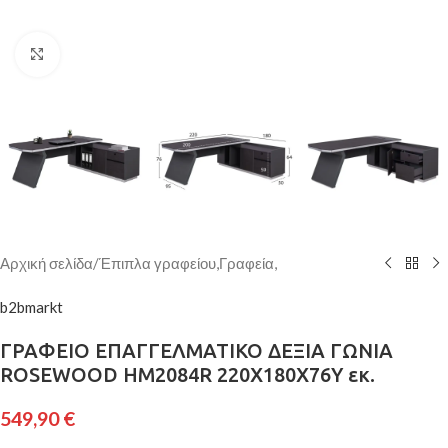
Κάντε κλικ για μεγέθυνση
Αρχική σελίδα
/
Έπιπλα γραφείου,Γραφεία,
b2bmarkt
ΓΡΑΦΕΙΟ ΕΠΑΓΓΕΛΜΑΤΙΚΟ ΔΕΞΙΑ ΓΩΝΙΑ
ROSEWOOD HM2084R 220X180X76Υ εκ.
549,90
€