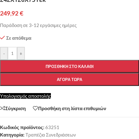
249,92
€
Παράδοση σε 3-12 εργάσιμες ημέρες
Σε απόθεμα
-
+
ΠΡΟΣΘΉΚΗ ΣΤΟ ΚΑΛΆΘΙ
ΑΓΟΡΆ ΤΏΡΑ
Υπολογισμός αποστολής
Σύγκριση
Προσθήκη στη λίστα επιθυμιών
Κωδικός προϊόντος:
63251
Κατηγορία:
Τραπέζια Συνεδριάσεων