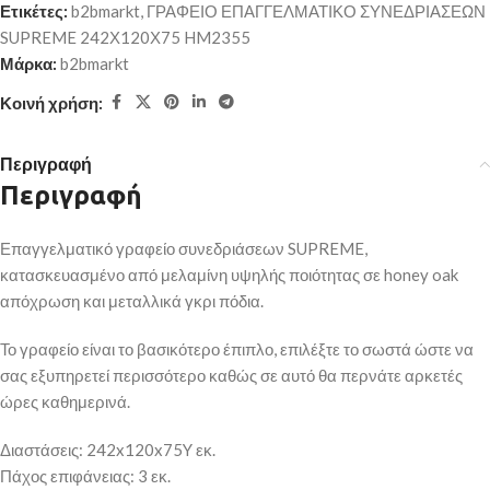
Ετικέτες:
b2bmarkt
,
ΓΡΑΦΕΙΟ ΕΠΑΓΓΕΛΜΑΤΙΚΟ ΣΥΝΕΔΡΙΑΣΕΩΝ
SUPREME 242Χ120Χ75 HM2355
Μάρκα:
b2bmarkt
Κοινή χρήση:
Περιγραφή
Περιγραφή
Επαγγελματικό γραφείο συνεδριάσεων SUPREME,
κατασκευασμένο από μελαμίνη υψηλής ποιότητας σε honey oak
απόχρωση και μεταλλικά γκρι πόδια.
Το γραφείο είναι το βασικότερο έπιπλο, επιλέξτε το σωστά ώστε να
σας εξυπηρετεί περισσότερο καθώς σε αυτό θα περνάτε αρκετές
ώρες καθημερινά.
Διαστάσεις: 242x120x75Y εκ.
Πάχος επιφάνειας: 3 εκ.