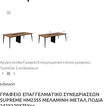
Κάντε κλικ για μεγέθυνση
Αρχική σελίδα
/
Γραφείο
/
Επαγγελματικά έπιπλα γραφείου
/
Τραπέζια Συνεδριάσεων
b2bmarkt
ΓΡΑΦΕΙΟ ΕΠΑΓΓΕΛΜΑΤΙΚΟ ΣΥΝΕΔΡΙΑΣΕΩΝ
SUPREME HM2355 ΜΕΛΑΜΙΝΗ-ΜΕΤΑΛ.ΠΟΔΙΑ
242Χ120Χ75Yεκ