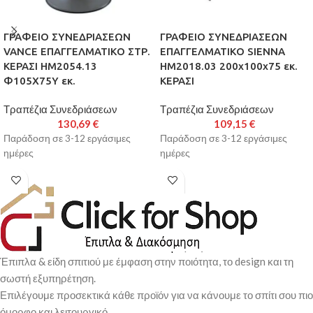
ΓΡΑΦΕΙΟ ΣΥΝΕΔΡΙΑΣΕΩΝ
ΓΡΑΦΕΙΟ ΣΥΝΕΔΡΙΑΣΕΩΝ
VANCE ΕΠΑΓΓΕΛΜΑΤΙΚΟ ΣΤΡ.
ΕΠΑΓΓΕΛΜΑΤΙΚΟ SIENNA
ΚΕΡΑΣΙ HM2054.13
HM2018.03 200x100x75 εκ.
Φ105Χ75Υ εκ.
ΚΕΡΑΣΙ
Τραπέζια Συνεδριάσεων
Τραπέζια Συνεδριάσεων
130,69
€
109,15
€
Παράδοση σε 3-12 εργάσιμες
Παράδοση σε 3-12 εργάσιμες
ημέρες
ημέρες
Έπιπλα & είδη σπιτιού με έμφαση στην ποιότητα, το design και τη
σωστή εξυπηρέτηση.
Επιλέγουμε προσεκτικά κάθε προϊόν για να κάνουμε το σπίτι σου πιο
όμορφο και λειτουργικό.