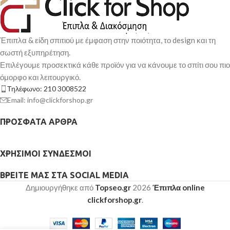
Έπιπλα & είδη σπιτιού με έμφαση στην ποιότητα, το design και τη
σωστή εξυπηρέτηση.
Επιλέγουμε προσεκτικά κάθε προϊόν για να κάνουμε το σπίτι σου πιο
όμορφο και λειτουργικό.
Τηλέφωνο: 210 3008522
Email: info@clickforshop.gr
ΠΡΌΣΦΑΤΑ ΆΡΘΡΑ
ΧΡΉΣΙΜΟΙ ΣΎΝΔΕΣΜΟΙ
ΒΡΕΊΤΕ ΜΑΣ ΣΤΑ SOCIAL MEDIA
Δημιουργήθηκε από
Topseo.gr
2026
Έπιπλα online
clickforshop.gr
.