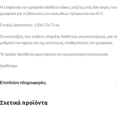
Η επιφάνεια του γραφείου διαθέτει ειδικές ροζέτες στις δύο άκρες του
γραφείου για τη διέλευση των καλωδίων τηλεφώνου και Η/Υ.
Γενικές Διαστάσεις: 120x72x75 εκ.
Οι καταλήξεις των ποδιών στήριξης διαθέτουν ρεγουλατόρους, για τη
ρύθμιση του ύψους και της καλύτερης σταθερότητας του γραφείου.
Το προϊόν διατίθεται αμοντάριστο σε εργοστασιακή συσκευασία.
Διαθέσιμο
Επιπλέον πληροφορίες
Σχετικά προϊόντα