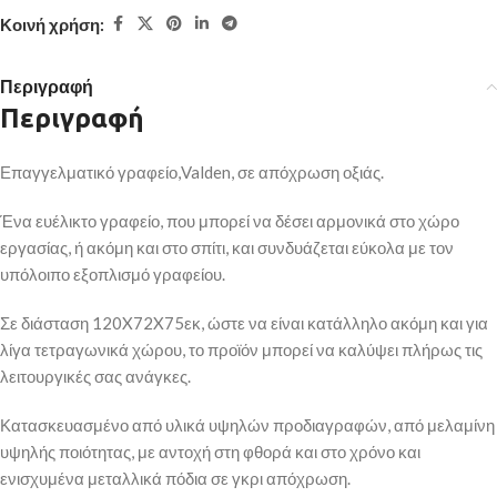
Κοινή χρήση:
Περιγραφή
Περιγραφή
Επαγγελματικό γραφείο,Valden, σε απόχρωση οξιάς.
Ένα ευέλικτο γραφείο, που μπορεί να δέσει αρμονικά στο χώρο
εργασίας, ή ακόμη και στο σπίτι, και συνδυάζεται εύκολα με τον
υπόλοιπο εξοπλισμό γραφείου.
Σε διάσταση 120X72X75εκ, ώστε να είναι κατάλληλο ακόμη και για
λίγα τετραγωνικά χώρου, το προϊόν μπορεί να καλύψει πλήρως τις
λειτουργικές σας ανάγκες.
Κατασκευασμένο από υλικά υψηλών προδιαγραφών, από μελαμίνη
υψηλής ποιότητας, με αντοχή στη φθορά και στο χρόνο και
ενισχυμένα μεταλλικά πόδια σε γκρι απόχρωση.