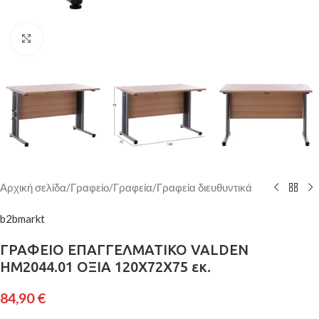
Κάντε κλικ για μεγέθυνση
Αρχική σελίδα
/
Γραφείο
/
Γραφεία
/
Γραφεία διευθυντικά
b2bmarkt
ΓΡΑΦΕΙΟ ΕΠΑΓΓΕΛΜΑΤΙΚΟ VALDEN
HM2044.01 ΟΞΙΑ 120X72X75 εκ.
84,90
€