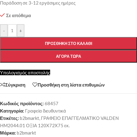
Παράδοση σε 3-12 εργάσιμες ημέρες
Σε απόθεμα
-
+
ΠΡΟΣΘΉΚΗ ΣΤΟ ΚΑΛΆΘΙ
ΑΓΟΡΆ ΤΏΡΑ
Υπολογισμός αποστολής
Σύγκριση
Προσθήκη στη λίστα επιθυμιών
Κωδικός προϊόντος:
68457
Κατηγορία:
Γραφεία διευθυντικά
Ετικέτες:
b2bmarkt
,
ΓΡΑΦΕΙΟ ΕΠΑΓΓΕΛΜΑΤΙΚΟ VALDEN
HM2044.01 ΟΞΙΑ 120X72X75 εκ.
Μάρκα:
b2bmarkt