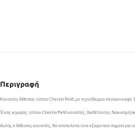
Περιγραφή
Καναπές διθέσιος τύπου Chesterfield, με τεχνόδερμα σκούρο καφέ
Ένας κομψός, τύπου Chesterfield καναπές, διαθέτοντας διακοσμητικά
Αυτός ο διθέσιος καναπές, θα αποτελέσει ένα εξαιρετικό σημείο για