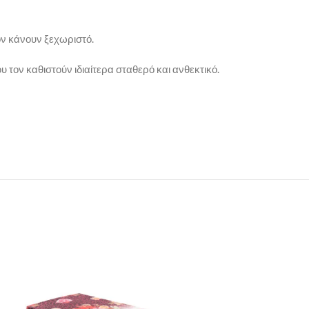
ν κάνουν ξεχωριστό.
 τον καθιστούν ιδιαίτερα σταθερό και ανθεκτικό.