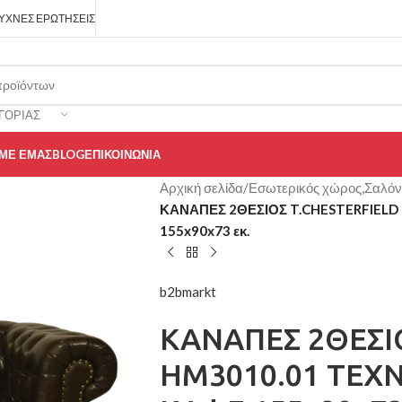
ΥΧΝΈΣ ΕΡΩΤΉΣΕΙΣ
ΓΟΡΊΑΣ
 ΜΕ ΕΜΆΣ
BLOG
ΕΠΙΚΟΙΝΩΝΊΑ
Αρχική σελίδα
/
Εσωτερικός χώρος,Σαλόνι
ΚΑΝΑΠΕΣ 2ΘΕΣΙΟΣ T.CHESTERFIEL
155x90x73 εκ.
b2bmarkt
ΚΑΝΑΠΕΣ 2ΘΕΣΙ
HM3010.01 ΤΕΧ