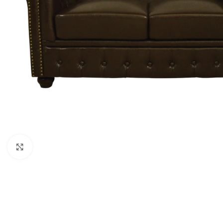
Κάντε κλικ για μεγέθυνση