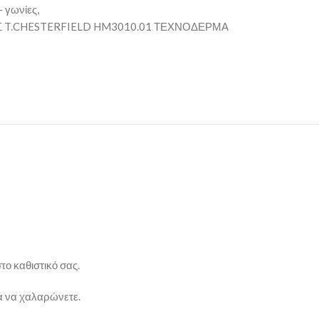
 γωνίες,
 T.CHESTERFIELD HM3010.01 ΤΕΧΝΟΔΕΡΜΑ
το καθιστικό σας.
λά να χαλαρώνετε.