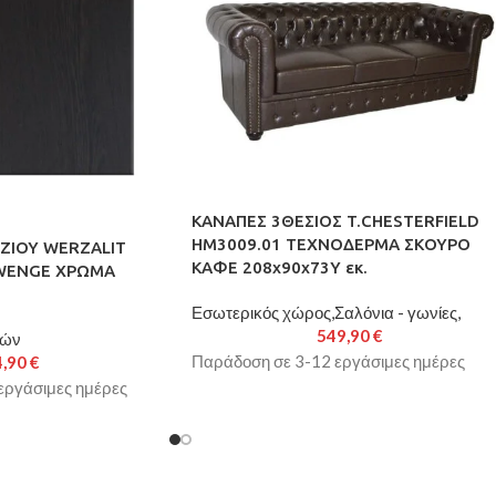
ΚΑΝΑΠΕΣ 3ΘΕΣΙΟΣ T.CHESTERFIELD
HM3009.01 ΤΕΧΝΟΔΕΡΜΑ ΣΚΟΥΡΟ
ΖΙΟΥ WERZALIT
ΚΑΦΕ 208x90x73Υ εκ.
 WENGE ΧΡΩΜΑ
Εσωτερικός χώρος,Σαλόνια - γωνίες,
549,90
€
ιών
Παράδοση σε 3-12 εργάσιμες ημέρες
4,90
€
εργάσιμες ημέρες