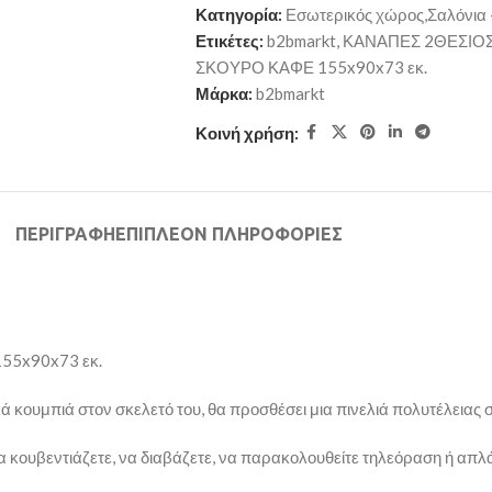
Κατηγορία:
Εσωτερικός χώρος,Σαλόνια -
Ετικέτες:
b2bmarkt
,
ΚΑΝΑΠΕΣ 2ΘΕΣΙΟΣ
ΣΚΟΥΡΟ ΚΑΦΕ 155x90x73 εκ.
Μάρκα:
b2bmarkt
Κοινή χρήση:
ΠΕΡΙΓΡΑΦΉ
ΕΠΙΠΛΈΟΝ ΠΛΗΡΟΦΟΡΊΕΣ
 155x90x73 εκ.
 κουμπιά στον σκελετό του, θα προσθέσει μια πινελιά πολυτέλειας σ
 να κουβεντιάζετε, να διαβάζετε, να παρακολουθείτε τηλεόραση ή απ