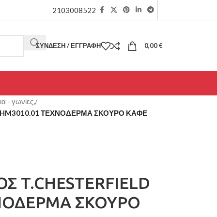
2103008522
ΣΎΝΔΕΣΗ / ΕΓΓΡΑΦΉ
0,00
€
α - γωνίες,
/
D HM3010.01 ΤΕΧΝΟΔΕΡΜΑ ΣΚΟΥΡΟ ΚΑΦΕ
ΟΣ T.CHESTERFIELD
ΝΟΔΕΡΜΑ ΣΚΟΥΡΟ