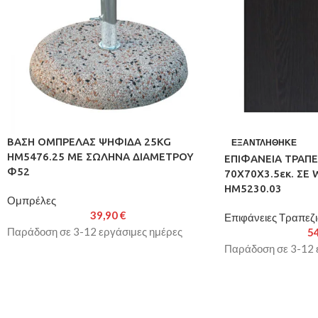
ΒΑΣΗ ΟΜΠΡΕΛΑΣ ΨΗΦΙΔΑ 25KG
ΕΞΑΝΤΛΉΘΗΚΕ
HM5476.25 ΜΕ ΣΩΛΗΝΑ ΔΙΑΜΕΤΡΟΥ
ΕΠΙΦΑΝΕΙΑ ΤΡΑΠΕ
Φ52
70Χ70Χ3.5εκ. ΣΕ
HM5230.03
Ομπρέλες
39,90
€
Επιφάνειες Τραπεζ
Παράδοση σε 3-12 εργάσιμες ημέρες
5
Παράδοση σε 3-12 