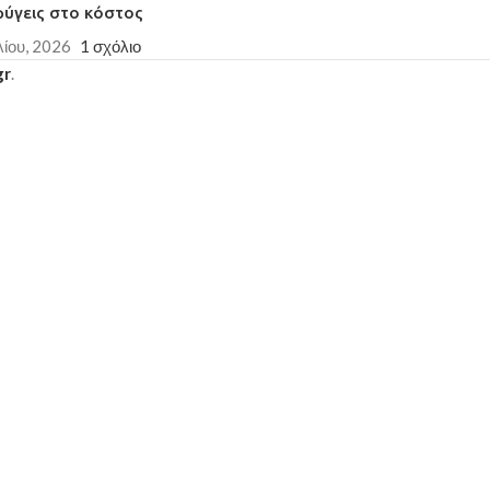
φύγεις στο κόστος
λίου, 2026
1 σχόλιο
gr
.