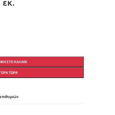
 εκ.
ΚΗ ΣΤΟ ΚΑΛΆΘΙ
ΓΟΡΆ ΤΏΡΑ
 επιθυμιών