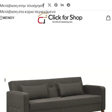
Μετάβαση στην πλοήγηση
Μετάβαση στο κύριο περιεχόμενο
ΜΕΝΟΎ