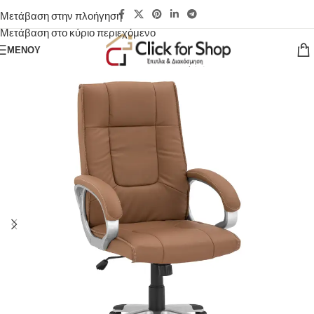
Μετάβαση στην πλοήγηση
Μετάβαση στο κύριο περιεχόμενο
ΜΕΝΟΎ