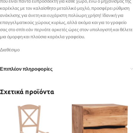
που είναι πάντα ευπρόσδεκτη για κάθε χώρο, ενώ ο μηχανισμός της
καρέκλας με τον καλαίσθητο μεταλλικό μοχλό, προσφέρει ρύθμιση
ανάκλισης για άνετη και ευχάριστη πολύωρη χρήση! Ιδανική για
επαγγελματικούς χώρους κυρίως, αλλά ακόμα και για το γραφείο
σας στο σπίτι εάν περνάτε αρκετές ώρες στον υπολογιστή και θέλετε
μια όμορφη και πλούσια καρέκλα γραφείου.
Διαθέσιμο
Επιπλέον πληροφορίες
Σχετικά προϊόντα