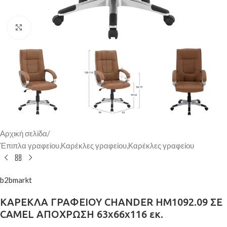
Κάντε κλικ για μεγέθυνση
Αρχική σελίδα
/
Έπιπλα γραφείου,Καρέκλες γραφείου,Καρέκλες γραφείου
b2bmarkt
ΚΑΡΕΚΛΑ ΓΡΑΦΕΙΟΥ CHANDER HM1092.09 ΣΕ
CAMEL ΑΠΟΧΡΩΣΗ 63x66x116 εκ.