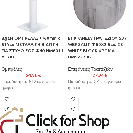
ΒΑΣΗ ΟΜΠΡΕΛΑΣ Φ60mm x
ΕΠΙΦΑΝΕΙΑ ΤΡΑΠΕΖΙΟΥ 537
51Υεκ ΜΕΤΑΛΛΙΚΗ ΒΙΔΩΤΗ
WERZALIT Φ60Χ2.5εκ. ΣΕ
ΓΙΑ ΣΤΥΛΟ ΕΩΣ Φ60 HM6011
WHITE BLOCK ΧΡΩΜΑ
ΛΕΥΚΗ
HM5227.07
Ομπρέλες
Επιφάνειες Τραπεζιών
24,90
€
27,94
€
Παράδοση σε 3-12 εργάσιμες
Παράδοση σε 3-12 εργάσιμες
ημέρες
ημέρες