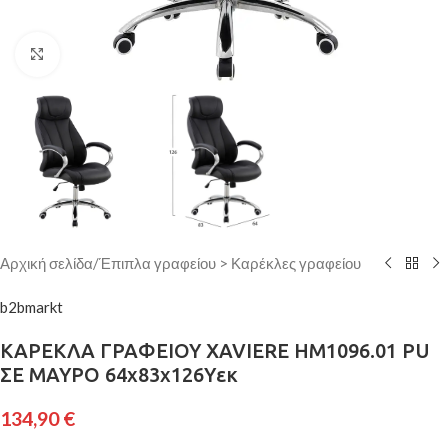
Κάντε κλικ για μεγέθυνση
Αρχική σελίδα
/
Έπιπλα γραφείου > Καρέκλες γραφείου
b2bmarkt
ΚΑΡΕΚΛΑ ΓΡΑΦΕΙΟΥ XAVIERE HM1096.01 PU
ΣΕ ΜΑΥΡΟ 64x83x126Yεκ
134,90
€