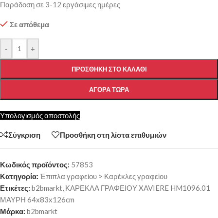
Παράδοση σε 3-12 εργάσιμες ημέρες
Σε απόθεμα
-
+
ΠΡΟΣΘΉΚΗ ΣΤΟ ΚΑΛΆΘΙ
ΑΓΟΡΆ ΤΏΡΑ
Υπολογισμός αποστολής
Σύγκριση
Προσθήκη στη λίστα επιθυμιών
Κωδικός προϊόντος:
57853
Κατηγορία:
Έπιπλα γραφείου > Καρέκλες γραφείου
Ετικέτες:
b2bmarkt
,
ΚΑΡΕΚΛΑ ΓΡΑΦΕΙΟΥ XAVIERE HM1096.01
ΜΑΥΡΗ 64x83x126cm
Μάρκα:
b2bmarkt