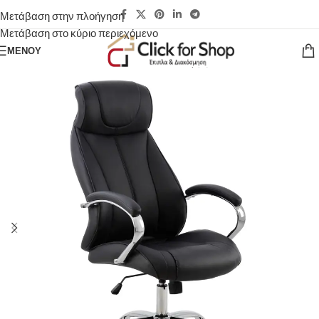
Μετάβαση στην πλοήγηση
Μετάβαση στο κύριο περιεχόμενο
ΜΕΝΟΎ