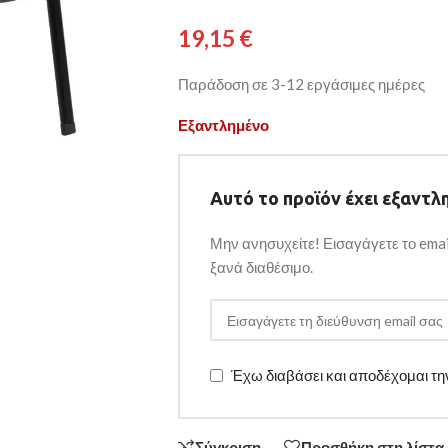
19,15
€
Παράδοση σε 3-12 εργάσιμες ημέρες
Εξαντλημένο
Αυτό το προϊόν έχει εξαντλη
Μην ανησυχείτε! Εισαγάγετε το emai
ξανά διαθέσιμο.
Έχω διαβάσει και αποδέχομαι τ
Σύγκριση
Προσθήκη στη λίστα