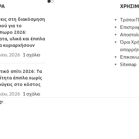
ΡΑ
ΧΡΉΣΙΜ
σεις στη διακόσμηση
Τρόποι 
ιού για το
Επιστρο
πωρο 2026:
Αποστολ
τα, υλικά και έπιπλα
Όροι Χρή
α κυριαρχήσουν
απορρήτ
λίου, 2026
1 σχόλιο
Επικοινω
Sitemap
ικό σπίτι 2026: Τα
ίτητα έπιπλα χωρίς
φύγεις στο κόστος
λίου, 2026
1 σχόλιο
gr
.