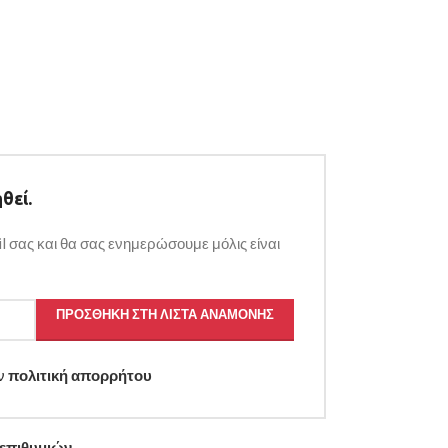
θεί.
l σας και θα σας ενημερώσουμε μόλις είναι
ΠΡΟΣΘΉΚΗ ΣΤΗ ΛΊΣΤΑ ΑΝΑΜΟΝΉΣ
ην
πολιτική απορρήτου
 επιθυμιών