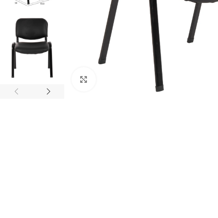
Κάντε κλικ για μεγέθυνση