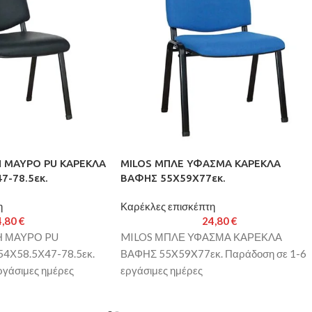
Η ΜΑΥΡΟ PU ΚΑΡΕΚΛΑ
MILOS ΜΠΛΕ ΥΦΑΣΜΑ ΚΑΡΕΚΛΑ
7-78.5εκ.
ΒΑΦΗΣ 55X59X77εκ.
η
Καρέκλες επισκέπτη
4,80
€
24,80
€
Η ΜΑΥΡΟ PU
MILOS ΜΠΛΕ ΥΦΑΣΜΑ ΚΑΡΕΚΛΑ
4Χ58.5Χ47-78.5εκ.
ΒΑΦΗΣ 55X59X77εκ. Παράδοση σε 1-6
ργάσιμες ημέρες
εργάσιμες ημέρες