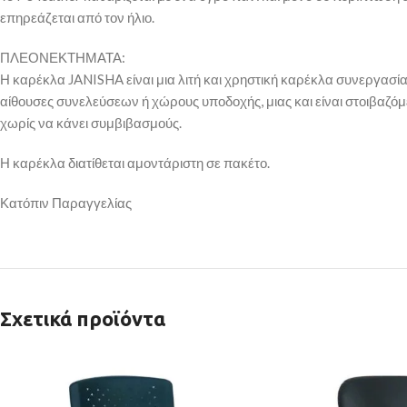
επηρεάζεται από τον ήλιο.
ΠΛΕΟΝΕΚΤΗΜΑΤΑ:
Η καρέκλα JANISHA είναι μια λιτή και χρηστική καρέκλα συνεργασίας
αίθουσες συνελεύσεων ή χώρους υποδοχής, μιας και είναι στοιβαζόμ
χωρίς να κάνει συμβιβασμούς.
Η καρέκλα διατίθεται αμοντάριστη σε πακέτο.
Κατόπιν Παραγγελίας
Σχετικά προϊόντα