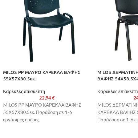
MILOS PP ΜΑΥΡΟ ΚΑΡΕΚΛΑ ΒΑΦΗΣ
MILOS ΔΕΡΜΑΤΙΝ
55X57X80.5εκ.
ΒΑΦΗΣ 54Χ58.5Χ4
Καρέκλες επισκέπτη
Καρέκλες επισκέπτ
22,94
€
2
MILOS PP ΜΑΥΡΟ ΚΑΡΕΚΛΑ ΒΑΦΗΣ
MILOS ΔΕΡΜΑΤΙΝ
55X57X80.5εκ. Παράδοση σε 1-6
ΚΑΡΕΚΛΑ ΒΑΦΗΣ 5
εργάσιμες ημέρες
Παράδοση σε 1-6 ε