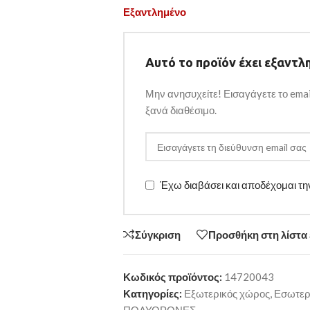
Εξαντλημένο
Αυτό το προϊόν έχει εξαντλη
Μην ανησυχείτε! Εισαγάγετε το emai
ξανά διαθέσιμο.
Έχω διαβάσει και αποδέχομαι τ
Σύγκριση
Προσθήκη στη λίστα
Κωδικός προϊόντος:
14720043
Κατηγορίες:
Εξωτερικός χώρος
,
Εσωτερι