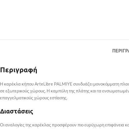
ΠΕΡΙΓ
Περιγραφή
Η καρέκλα κήπου ArteLibre PALMIYE συνδυάζει μονοκόμματη πλαστ
σε εξωτερικούς χώρους. Η καμπύλη της πλάτης και τα ενσωματωμέν
επαγγελματικούς χώρους εστίασης.
Διαστάσεις
Οι αναλογίες της καρέκλας προσφέρουν πιο ευρύχωρη επιφάνεια 