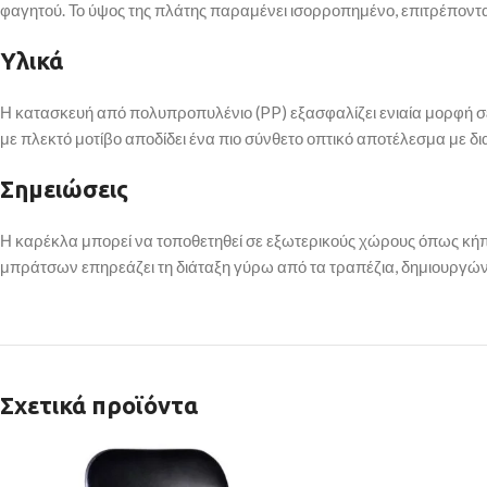
φαγητού. Το ύψος της πλάτης παραμένει ισορροπημένο, επιτρέποντ
Υλικά
Η κατασκευή από πολυπροπυλένιο (PP) εξασφαλίζει ενιαία μορφή σε ό
με πλεκτό μοτίβο αποδίδει ένα πιο σύνθετο οπτικό αποτέλεσμα με 
Σημειώσεις
Η καρέκλα μπορεί να τοποθετηθεί σε εξωτερικούς χώρους όπως κήπο
μπράτσων επηρεάζει τη διάταξη γύρω από τα τραπέζια, δημιουργώντ
Σχετικά προϊόντα