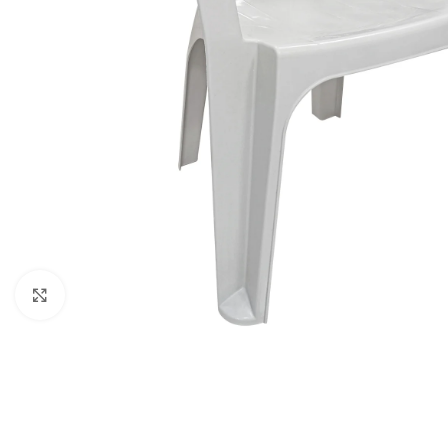
Κάντε κλικ για μεγέθυνση