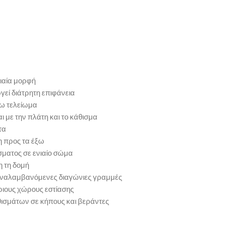
ιαία μορφή
εί διάτρητη επιφάνεια
ω τελείωμα
με την πλάτη και το κάθισμα
τα
η προς τα έξω
σματος σε ενιαίο σώμα
η τη δομή
παναλαμβανόμενες διαγώνιες γραμμές
ριους χώρους εστίασης
ισμάτων σε κήπους και βεράντες