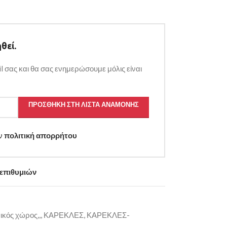
θεί.
l σας και θα σας ενημερώσουμε μόλις είναι
ΠΡΟΣΘΉΚΗ ΣΤΗ ΛΊΣΤΑ ΑΝΑΜΟΝΉΣ
ην
πολιτική απορρήτου
 επιθυμιών
κός χώρος,,
,
ΚΑΡΕΚΛΕΣ
,
ΚΑΡΕΚΛΕΣ-