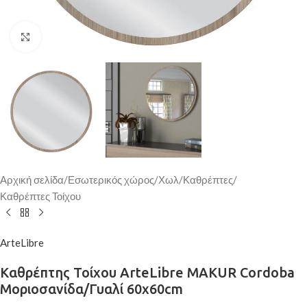
Κάντε κλικ για μεγέθυνση
Αρχική σελίδα
/
Εσωτερικός χώρος
/
Χωλ
/
Καθρέπτες
/
Καθρέπτες Τοίχου
ArteLibre
Καθρέπτης Τοίχου ArteLibre MAKUR Cordoba
Μοριοσανίδα/Γυαλί 60x60cm