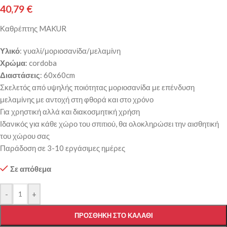
40,79
€
Καθρέπτης MAKUR
Υλικό
: γυαλί/μοριοσανίδα/μελαμίνη
Χρώμα
: cordoba
Διαστάσεις
: 60x60cm
Σκελετός από υψηλής ποιότητας μοριοσανίδα με επένδυση
μελαμίνης με αντοχή στη φθορά και στο χρόνο
Για χρηστική αλλά και διακοσμητική χρήση
Ιδανικός για κάθε χώρο του σπιτιού, θα ολοκληρώσει την αισθητική
του χώρου σας
Παράδοση σε 3-10 εργάσιμες ημέρες
Σε απόθεμα
-
+
ΠΡΟΣΘΉΚΗ ΣΤΟ ΚΑΛΆΘΙ