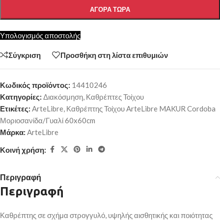
ΑΓΟΡΆ ΤΏΡΑ
Υπολογισμός αποστολής
Σύγκριση
Προσθήκη στη λίστα επιθυμιών
Κωδικός προϊόντος:
14410246
Κατηγορίες:
Διακόσμηση
,
Καθρέπτες Τοίχου
Ετικέτες:
ArteLibre
,
Καθρέπτης Τοίχου ArteLibre MAKUR Cordoba
Μοριοσανίδα/Γυαλί 60x60cm
Μάρκα:
ArteLibre
Κοινή χρήση:
Περιγραφή
Περιγραφή
Καθρέπτης σε σχήμα στρογγυλό, υψηλής αισθητικής και ποιότητας