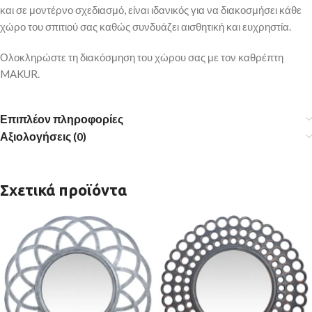
και σε μοντέρνο σχεδιασμό, είναι ιδανικός για να διακοσμήσει κάθε
χώρο του σπιτιού σας καθώς συνδυάζει αισθητική και ευχρηστία.
Ολοκληρώστε τη διακόσμηση του χώρου σας με τον καθρέπτη
MAKUR.
Επιπλέον πληροφορίες
Αξιολογήσεις (0)
Σχετικά προϊόντα