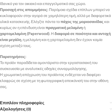
Ιδανικό για τον οικιακό και επαγγελματικό σας χώρο.
Προσοχή στις απομιμήσεις:
Παρόμοια σχέδια επίπλων μπορεί να
κυκλοφορούν στην αγορά σε χαμηλότερη τιμή, αλλά με διαφορετικά
υλικά κατασκευής. Ελέγξτε πάντα το
πάχος της μοριοσανίδας
και
κυρίως αν η επένδυση είναι
πραγματική μελαμίνη
ή
χαρτομελαμίνη (Paperwood)
. Η
διαφορά σε ποιότητα και αντοχή
είναι μεγάλη
, η μελαμίνη και η χαρτομελαμίνη δεν έχουν καμία
σχέση μεταξύ τους.
Παρατηρήσεις:
Το προϊόν παραδίδεται αμοντάριστο στην εργοστασιακή του
συσκευασία με αναλυτικές οδηγίες συναρμολόγησης.
Η χρωματική απόχρωση του προϊόντος ενδέχεται να διαφέρει
ελαφρώς σε σχέση με τη φωτογραφική απεικόνισή του στην οθόνη
σας.
Επιπλέον πληροφορίες
Αξιολογήσεις (0)