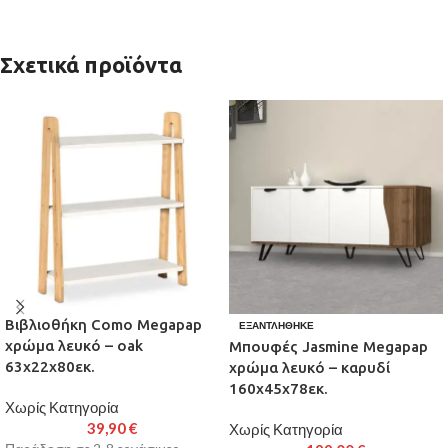
Σχετικά προϊόντα
Βιβλιοθήκη Como Megapap
ΕΞΑΝΤΛΉΘΗΚΕ
χρώμα λευκό – oak
Μπουφές Jasmine Megapap
63x22x80εκ.
χρώμα λευκό – καρυδί
160x45x78εκ.
Χωρίς Κατηγορία
39,90
€
Χωρίς Κατηγορία