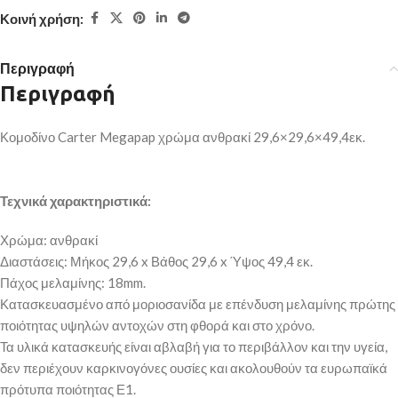
Κοινή χρήση:
Περιγραφή
Περιγραφή
Κομοδίνο Carter Megapap χρώμα ανθρακί 29,6×29,6×49,4εκ.
Τεχνικά χαρακτηριστικά:
Χρώμα: ανθρακί
Διαστάσεις: Μήκος 29,6 x Βάθος 29,6 x Ύψος 49,4 εκ.
Πάχος μελαμίνης: 18mm.
Κατασκευασμένο από μοριοσανίδα με επένδυση μελαμίνης πρώτης
ποιότητας υψηλών αντοχών στη φθορά και στο χρόνο.
Τα υλικά κατασκευής είναι αβλαβή για το περιβάλλον και την υγεία,
δεν περιέχουν καρκινογόνες ουσίες και ακολουθούν τα ευρωπαϊκά
πρότυπα ποιότητας Ε1.