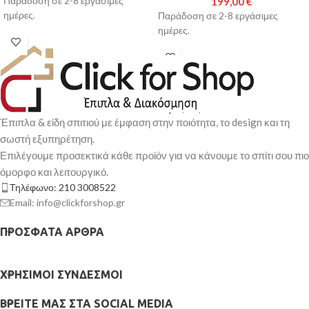
Παράδοση σε 2-8 εργάσιμες
199,00
€
ημέρες.
Παράδοση σε 2-8 εργάσιμες
ημέρες.
Έπιπλα & είδη σπιτιού με έμφαση στην ποιότητα, το design και τη
σωστή εξυπηρέτηση.
Επιλέγουμε προσεκτικά κάθε προϊόν για να κάνουμε το σπίτι σου πιο
όμορφο και λειτουργικό.
Τηλέφωνο: 210 3008522
Email: info@clickforshop.gr
ΠΡΌΣΦΑΤΑ ΆΡΘΡΑ
ΧΡΉΣΙΜΟΙ ΣΎΝΔΕΣΜΟΙ
ΒΡΕΊΤΕ ΜΑΣ ΣΤΑ SOCIAL MEDIA