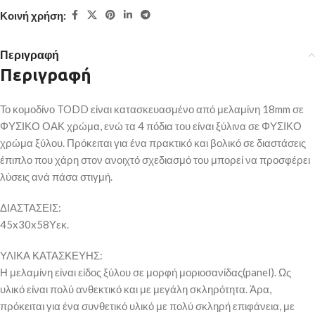
Κοινή χρήση:
Περιγραφή
Περιγραφή
Το κομοδίνο TODD είναι κατασκευασμένο από μελαμίνη 18mm σε
ΦΥΣΙΚΟ ΟΑΚ χρώμα, ενώ τα 4 πόδια του είναι ξύλινα σε ΦΥΣΙΚΟ
χρώμα ξύλου. Πρόκειται για ένα πρακτικό και βολικό σε διαστάσεις
έπιπλο που χάρη στον ανοιχτό σχεδιασμό του μπορεί να προσφέρει
λύσεις ανά πάσα στιγμή.
ΔΙΑΣΤΑΣΕΙΣ:
45x30x58Υεκ.
ΥΛΙΚΑ ΚΑΤΑΣΚΕΥΗΣ:
Η μελαμίνη είναι είδος ξύλου σε μορφή μοριοσανίδας(panel). Ως
υλικό είναι πολύ ανθεκτικό και με μεγάλη σκληρότητα. Άρα,
πρόκειται για ένα συνθετικό υλικό με πολύ σκληρή επιφάνεια, με