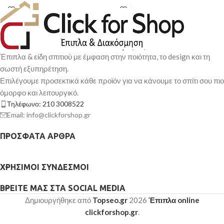
Έπιπλα & είδη σπιτιού με έμφαση στην ποιότητα, το design και τη
σωστή εξυπηρέτηση.
Επιλέγουμε προσεκτικά κάθε προϊόν για να κάνουμε το σπίτι σου πιο
όμορφο και λειτουργικό.
Τηλέφωνο: 210 3008522
Email: info@clickforshop.gr
ΠΡΌΣΦΑΤΑ ΆΡΘΡΑ
ΧΡΉΣΙΜΟΙ ΣΎΝΔΕΣΜΟΙ
ΒΡΕΊΤΕ ΜΑΣ ΣΤΑ SOCIAL MEDIA
Δημιουργήθηκε από
Topseo.gr
2026
Έπιπλα online
clickforshop.gr
.