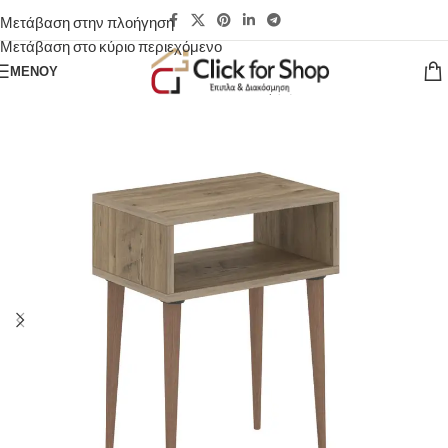
Μετάβαση στην πλοήγηση
Μετάβαση στο κύριο περιεχόμενο
ΜΕΝΟΎ