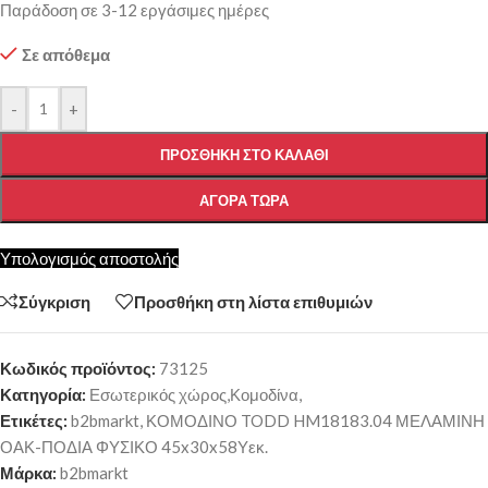
Παράδοση σε 3-12 εργάσιμες ημέρες
Σε απόθεμα
-
+
ΠΡΟΣΘΉΚΗ ΣΤΟ ΚΑΛΆΘΙ
ΑΓΟΡΆ ΤΏΡΑ
Υπολογισμός αποστολής
Σύγκριση
Προσθήκη στη λίστα επιθυμιών
Κωδικός προϊόντος:
73125
Κατηγορία:
Εσωτερικός χώρος,Κομοδίνα,
Ετικέτες:
b2bmarkt
,
ΚΟΜΟΔΙΝΟ TODD HM18183.04 ΜΕΛΑΜΙΝΗ
ΟΑΚ-ΠΟΔΙΑ ΦΥΣΙΚΟ 45x30x58Υεκ.
Μάρκα:
b2bmarkt