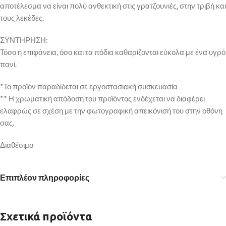
αποτέλεσμα να είναι πολύ ανθεκτική στις γρατζουνιές, στην τριβή και
τους λεκέδες.
ΣΥΝΤΗΡΗΣΗ:
Τόσο η επιφάνεια, όσο και τα πόδια καθαρίζονται εύκολα με ένα υγρό
πανί.
*Το προϊόν παραδίδεται σε εργοστασιακή συσκευασία
** Η χρωματική απόδοση του προϊόντος ενδέχεται να διαφέρει
ελαφρώς σε σχέση με την φωτογραφική απεικόνισή του στην οθόνη
σας.
Διαθέσιμο
Επιπλέον πληροφορίες
Σχετικά προϊόντα