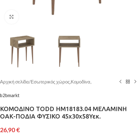
Κάντε κλικ για μεγέθυνση
Αρχική σελίδα
/
Εσωτερικός χώρος,Κομοδίνα,
b2bmarkt
ΚΟΜΟΔΙΝΟ TODD HM18183.04 ΜΕΛΑΜΙΝΗ
ΟΑΚ-ΠΟΔΙΑ ΦΥΣΙΚΟ 45x30x58Υεκ.
26,90
€