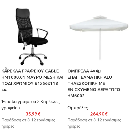
ΚΑΡΕΚΛΑ ΓΡΑΦΕΙΟΥ CABLE
ΟΜΠΡΕΛΑ 4×4μ
HM1000.01 ΜΑΥΡO MESH ΚΑΙ
ΕΠΑΓΓΕΛΜΑΤΙΚΗ ALU
ΠΟΔΙ ΧΡΩΜΙΟΥ 61x56x118
ΤΗΛΕΣΚΟΠΙΚΗ ΜΕ
εκ.
ΕΝΙΣΧΥΜΕΝΟ ΑΕΡΑΓΩΓΟ
HM6002
Έπιπλα γραφείου > Καρέκλες
γραφείου
Ομπρέλες
35,99
€
264,90
€
Παράδοση σε 3-12 εργάσιμες
Παράδοση σε 3-12 εργάσιμες
ημέρες
ημέρες