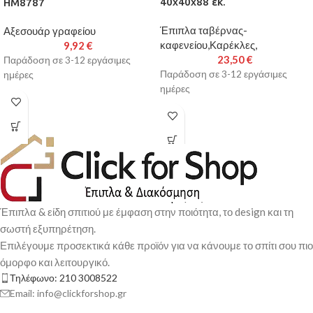
40x40x88 εκ.
HM8787
Έπιπλα ταβέρνας-
Αξεσουάρ γραφείου
καφενείου,Καρέκλες,
9,92
€
23,50
€
Παράδοση σε 3-12 εργάσιμες
Παράδοση σε 3-12 εργάσιμες
ημέρες
ημέρες
Έπιπλα & είδη σπιτιού με έμφαση στην ποιότητα, το design και τη
σωστή εξυπηρέτηση.
Επιλέγουμε προσεκτικά κάθε προϊόν για να κάνουμε το σπίτι σου πιο
όμορφο και λειτουργικό.
Τηλέφωνο: 210 3008522
Email: info@clickforshop.gr