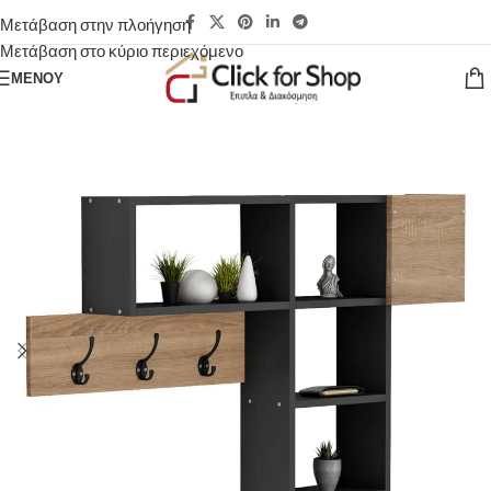
Μετάβαση στην πλοήγηση
Μετάβαση στο κύριο περιεχόμενο
ΜΕΝΟΎ