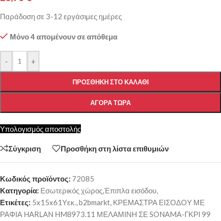
Παράδοση σε 3-12 εργάσιμες ημέρες
Μόνο 4 απομένουν σε απόθεμα
-
+
ΠΡΟΣΘΉΚΗ ΣΤΟ ΚΑΛΆΘΙ
ΑΓΟΡΆ ΤΏΡΑ
Υπολογισμός αποστολής
Σύγκριση
Προσθήκη στη λίστα επιθυμιών
Κωδικός προϊόντος:
72085
Κατηγορία:
Εσωτερικός χώρος,Έπιπλα εισόδου,
Ετικέτες:
5x15x61Υεκ.
,
b2bmarkt
,
ΚΡΕΜΑΣΤΡΑ ΕΙΣΟΔΟΥ ΜΕ
ΡΑΦΙΑ HARLAN HM8973.11 ΜΕΛΑΜΙΝΗ ΣΕ SONAMA-ΓΚΡΙ 99