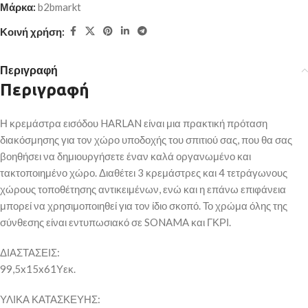
Μάρκα:
b2bmarkt
Κοινή χρήση:
Περιγραφή
Περιγραφή
Η κρεμάστρα εισόδου HARLAN είναι μια πρακτική πρόταση
διακόσμησης για τον χώρο υποδοχής του σπιτιού σας, που θα σας
βοηθήσει να δημιουργήσετε έναν καλά οργανωμένο και
τακτοποιημένο χώρο. Διαθέτει 3 κρεμάστρες και 4 τετράγωνους
χώρους τοποθέτησης αντικειμένων, ενώ και η επάνω επιφάνεια
μπορεί να χρησιμοποιηθεί για τον ίδιο σκοπό. Το χρώμα όλης της
σύνθεσης είναι εντυπωσιακό σε SONAMA και ΓΚΡΙ.
ΔΙΑΣΤΑΣΕΙΣ:
99,5x15x61Υεκ.
ΥΛΙΚΑ ΚΑΤΑΣΚΕΥΗΣ: