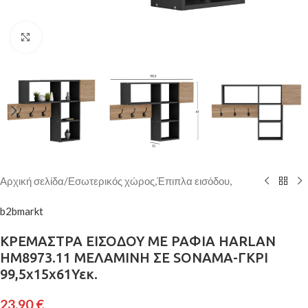
Κάντε κλικ για μεγέθυνση
Αρχική σελίδα
/
Εσωτερικός χώρος,Έπιπλα εισόδου,
b2bmarkt
ΚΡΕΜΑΣΤΡΑ ΕΙΣΟΔΟΥ ΜΕ ΡΑΦΙΑ HARLAN
HM8973.11 ΜΕΛΑΜΙΝΗ ΣΕ SONAMA-ΓΚΡΙ
99,5x15x61Υεκ.
23,90
€