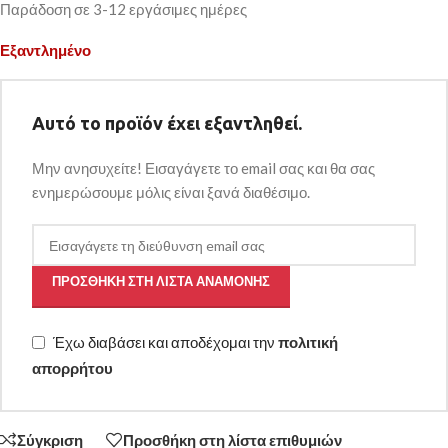
Παράδοση σε 3-12 εργάσιμες ημέρες
Εξαντλημένο
Αυτό το προϊόν έχει εξαντληθεί.
Μην ανησυχείτε! Εισαγάγετε το email σας και θα σας
ενημερώσουμε μόλις είναι ξανά διαθέσιμο.
ΠΡΟΣΘΉΚΗ ΣΤΗ ΛΊΣΤΑ ΑΝΑΜΟΝΉΣ
Έχω διαβάσει και αποδέχομαι την
πολιτική
απορρήτου
Σύγκριση
Προσθήκη στη λίστα επιθυμιών