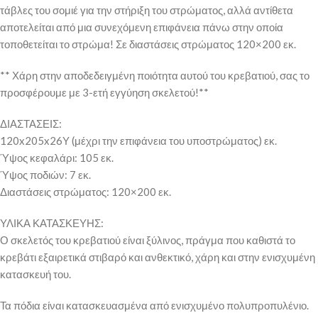
τάβλες του σομιέ για την στήριξη του στρώματος, αλλά αντίθετα
αποτελείται από μια συνεχόμενη επιφάνεια πάνω στην οποία
τοποθετείται το στρώμα! Σε διαστάσεις στρώματος 120×200 εκ.
** Χάρη στην αποδεδειγμένη ποιότητα αυτού του κρεβατιού, σας το
προσφέρουμε με 3-ετή εγγύηση σκελετού!**
ΔΙΑΣΤΑΣΕΙΣ:
120x205x26Υ (μέχρι την επιφάνεια του υποστρώματος) εκ.
Ύψος κεφαλάρι: 105 εκ.
Ύψος ποδιών: 7 εκ.
Διαστάσεις στρώματος: 120×200 εκ.
ΥΛΙΚΑ ΚΑΤΑΣΚΕΥΗΣ:
Ο σκελετός του κρεβατιού είναι ξύλινος, πράγμα που καθιστά το
κρεβάτι εξαιρετικά στιβαρό και ανθεκτικό, χάρη και στην ενισχυμένη
κατασκευή του.
Τα πόδια είναι κατασκευασμένα από ενισχυμένο πολυπροπυλένιο.