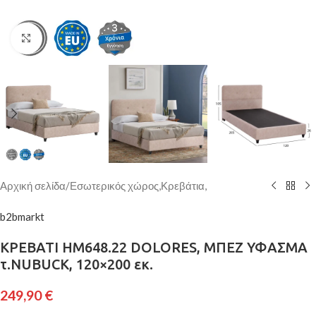
Κάντε κλικ για μεγέθυνση
Αρχική σελίδα
/
Εσωτερικός χώρος,Κρεβάτια,
b2bmarkt
ΚΡΕΒΑΤΙ HM648.22 DOLORES, ΜΠΕΖ ΥΦΑΣΜΑ
τ.NUBUCK, 120×200 εκ.
249,90
€