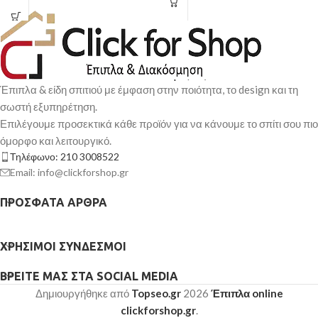
Έπιπλα & είδη σπιτιού με έμφαση στην ποιότητα, το design και τη
σωστή εξυπηρέτηση.
Επιλέγουμε προσεκτικά κάθε προϊόν για να κάνουμε το σπίτι σου πιο
όμορφο και λειτουργικό.
Τηλέφωνο: 210 3008522
Email: info@clickforshop.gr
ΠΡΌΣΦΑΤΑ ΆΡΘΡΑ
ΧΡΉΣΙΜΟΙ ΣΎΝΔΕΣΜΟΙ
ΒΡΕΊΤΕ ΜΑΣ ΣΤΑ SOCIAL MEDIA
Δημιουργήθηκε από
Topseo.gr
2026
Έπιπλα online
clickforshop.gr
.