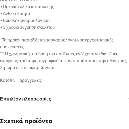
•Ποιοτικά υλικά κατασκευής
•Ανθεκτικότητα
•Εύκολη συναρμολόγηση
•3 χρόνια εγγύηση σκελετού
*Το προϊόν παραδίδεται ασυναρμολόγητο σε εργοστασιακές
συσκευασίες.
** Η χρωματική απόδοση του προϊόντος ενδέχεται να διαφέρει
ελαφρώς από τη φωτογραφική του αναπαράσταση στην οθόνη σας.
Στρώμα δεν περιλαμβάνεται
Κατόπιν Παραγγελίας
Επιπλέον πληροφορίες
Σχετικά προϊόντα