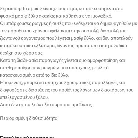
Σημείωση: Το προϊόν είναι χειροποίητο, κατασκευασμένο από
φυσικό μασίφ ξύλο ακακίας και κάθε ένα είναι μοναδικό.
Οι υπάρχουσες ρωγμές ή αυτές που ενδέχεται να δημιουργηθούν με
την πάροδο του χρόνου οφείλονται στην συστολή-διαστολή του
ζωντανού οργανισμού που λέγεται μασίφ ξύλο, και δεν αποτελούν
κατασκευαστικό ελλάτωμα, δίνοντας πρωτοτυπία και μοναδικό
design στο χώρο σας.
Κατά τη διαδικασία παραγωγής γίνεται ομοιομορφοποίηση και
σταθεροποίηση των ρωγμών που υπάρχουν, με υλικό
κατασκευασμένο από το ίδιο ξύλο.
Επομένως, μπορεί να υπάρχουν χρωματικές παραλλαγές και
διαφορές στις διαστάσεις του προϊόντος λόγω των διαστάσεων του
επεξεργασμένου ξύλου.
Αυτά δεν αποτελούν ελάττωμα του προϊόντος.
Περιορισμένη διαθεσιμότητα
Επιπλέον πληροφορίες