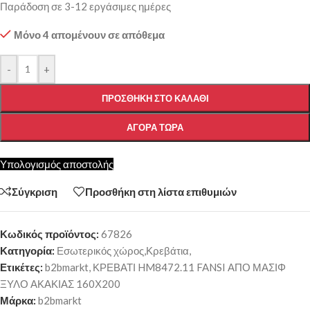
Παράδοση σε 3-12 εργάσιμες ημέρες
Μόνο 4 απομένουν σε απόθεμα
-
+
ΠΡΟΣΘΉΚΗ ΣΤΟ ΚΑΛΆΘΙ
ΑΓΟΡΆ ΤΏΡΑ
Υπολογισμός αποστολής
Σύγκριση
Προσθήκη στη λίστα επιθυμιών
Κωδικός προϊόντος:
67826
Κατηγορία:
Εσωτερικός χώρος,Κρεβάτια,
Ετικέτες:
b2bmarkt
,
ΚΡΕΒΑΤΙ HM8472.11 FANSI ΑΠΟ ΜΑΣΙΦ
ΞΥΛΟ ΑΚΑΚΙΑΣ 160Χ200
Μάρκα:
b2bmarkt