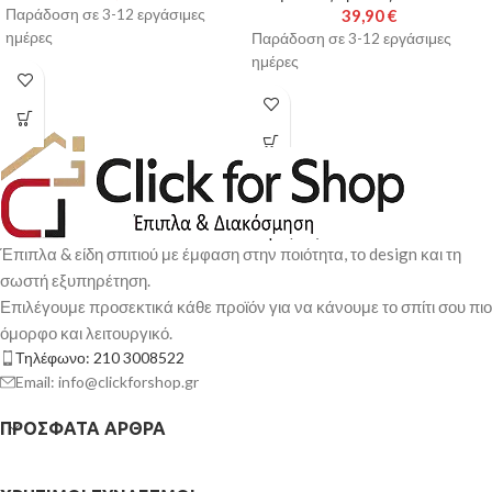
Παράδοση σε 3-12 εργάσιμες
39,90
€
ημέρες
Παράδοση σε 3-12 εργάσιμες
ημέρες
Έπιπλα & είδη σπιτιού με έμφαση στην ποιότητα, το design και τη
σωστή εξυπηρέτηση.
Επιλέγουμε προσεκτικά κάθε προϊόν για να κάνουμε το σπίτι σου πιο
όμορφο και λειτουργικό.
Τηλέφωνο: 210 3008522
Email: info@clickforshop.gr
ΠΡΌΣΦΑΤΑ ΆΡΘΡΑ