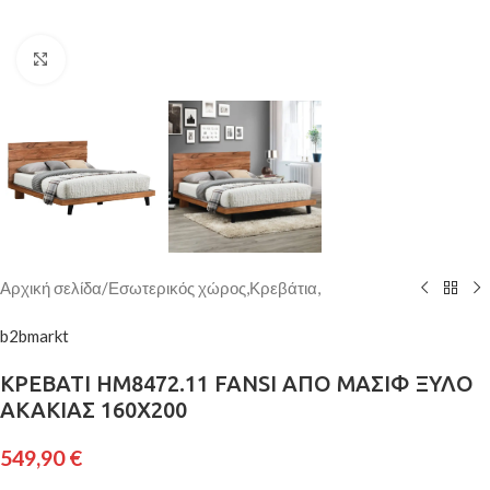
Κάντε κλικ για μεγέθυνση
Αρχική σελίδα
/
Εσωτερικός χώρος,Κρεβάτια,
b2bmarkt
ΚΡΕΒΑΤΙ HM8472.11 FANSI ΑΠΟ ΜΑΣΙΦ ΞΥΛΟ
ΑΚΑΚΙΑΣ 160Χ200
549,90
€