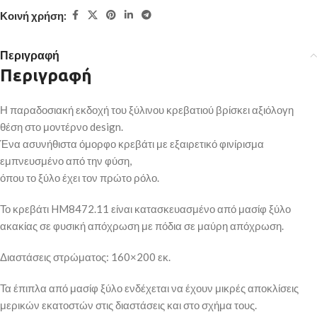
Κοινή χρήση:
Περιγραφή
Περιγραφή
Η παραδοσιακή εκδοχή του ξύλινου κρεβατιού βρίσκει αξιόλογη
θέση στο μοντέρνο design.
Ένα ασυνήθιστα όμορφο κρεβάτι με εξαιρετικό φινίρισμα
εμπνευσμένο από την φύση,
όπου το ξύλο έχει τον πρώτο ρόλο.
Το κρεβάτι HM8472.11 είναι κατασκευασμένο από μασίφ ξύλο
ακακίας σε φυσική απόχρωση με πόδια σε μαύρη απόχρωση.
Διαστάσεις στρώματος: 160×200 εκ.
Τα έπιπλα από μασίφ ξύλο ενδέχεται να έχουν μικρές αποκλίσεις
μερικών εκατοστών στις διαστάσεις και στο σχήμα τους.