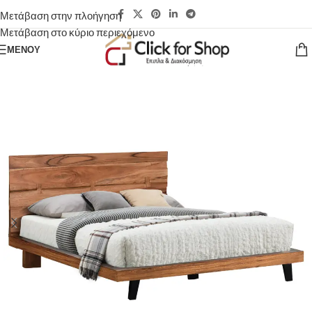
Μετάβαση στην πλοήγηση
Μετάβαση στο κύριο περιεχόμενο
ΜΕΝΟΎ