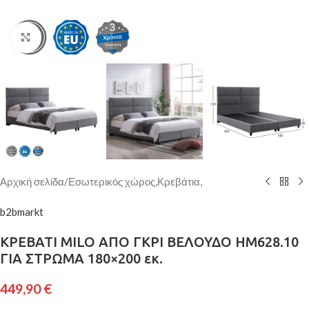
Κάντε κλικ για μεγέθυνση
Αρχική σελίδα
/
Εσωτερικός χώρος,Κρεβάτια,
b2bmarkt
ΚΡΕΒΑΤΙ MILO ΑΠΟ ΓΚΡΙ ΒΕΛΟΥΔΟ HM628.10
ΓΙΑ ΣΤΡΩΜΑ 180×200 εκ.
449,90
€