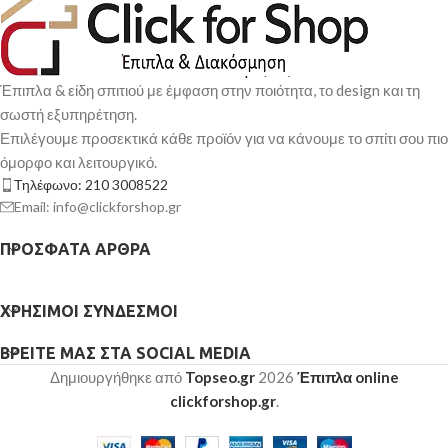
Έπιπλα & είδη σπιτιού με έμφαση στην ποιότητα, το design και τη
σωστή εξυπηρέτηση.
Επιλέγουμε προσεκτικά κάθε προϊόν για να κάνουμε το σπίτι σου πιο
όμορφο και λειτουργικό.
Τηλέφωνο: 210 3008522
Email: info@clickforshop.gr
ΠΡΌΣΦΑΤΑ ΆΡΘΡΑ
ΧΡΉΣΙΜΟΙ ΣΎΝΔΕΣΜΟΙ
ΒΡΕΊΤΕ ΜΑΣ ΣΤΑ SOCIAL MEDIA
Δημιουργήθηκε από
Topseo.gr
2026
Έπιπλα online
clickforshop.gr
.