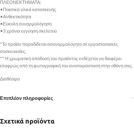
ΠΛΕΟΝΕΚΤΗΜΑΤΑ:
•Ποιοτικά υλικά κατασκευής
•Ανθεκτικότητα
•Εύκολη συναρμολόγηση
•3 χρόνια εγγύηση σκελετού
*Το προϊόν παραδίδεται ασυναρμολόγητο σε εργοστασιακές
συσκευασίες.
** Η χρωματική απόδοση του προϊόντος ενδέχεται να διαφέρει
ελαφρώς από τη φωτογραφική του αναπαράσταση στην οθόνη σας.
Διαθέσιμο
Επιπλέον πληροφορίες
Σχετικά προϊόντα