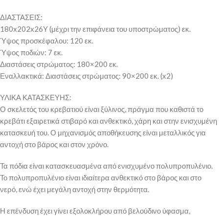
ΔΙΑΣΤΑΣΕΙΣ:
180x202x26Υ (μέχρι την επιφάνεια του υποστρώματος) εκ.
Ύψος προσκέφαλου: 120 εκ.
Ύψος ποδιών: 7 εκ.
Διαστάσεις στρώματος: 180×200 εκ.
Εναλλακτικά: Διαστάσεις στρώματος: 90×200 εκ. (x2)
ΥΛΙΚΑ ΚΑΤΑΣΚΕΥΗΣ:
Ο σκελετός του κρεβατιού είναι ξύλινος, πράγμα που καθιστά το
κρεβάτι εξαιρετικά στιβαρό και ανθεκτικό, χάρη και στην ενισχυμένη
κατασκευή του. Ο μηχανισμός αποθήκευσης είναι μεταλλικός για
αντοχή στο βάρος και στον χρόνο.
Τα πόδια είναι κατασκευασμένα από ενισχυμένο πολυπροπυλένιο.
Το πολυπροπυλένιο είναι ιδιαίτερα ανθεκτικό στο βάρος και στο
νερό, ενώ έχει μεγάλη αντοχή στην θερμότητα.
Η επένδυση έχει γίνει εξολοκλήρου από βελούδινο ύφασμα,