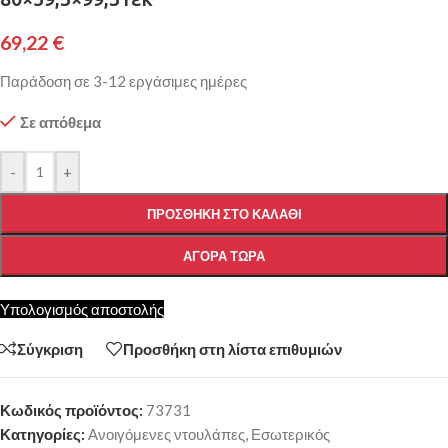
69,22
€
Παράδοση σε 3-12 εργάσιμες ημέρες
Σε απόθεμα
-
+
ΠΡΟΣΘΉΚΗ ΣΤΟ ΚΑΛΆΘΙ
ΑΓΟΡΆ ΤΏΡΑ
Υπολογισμός αποστολής
Σύγκριση
Προσθήκη στη λίστα επιθυμιών
Κωδικός προϊόντος:
73731
Κατηγορίες:
Ανοιγόμενες ντουλάπες
,
Εσωτερικός