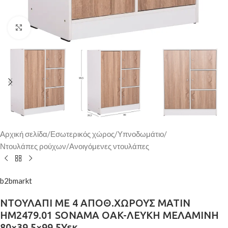
Κάντε κλικ για μεγέθυνση
Αρχική σελίδα
/
Εσωτερικός χώρος
/
Υπνοδωμάτιο
/
Ντουλάπες ρούχων
/
Ανοιγόμενες ντουλάπες
b2bmarkt
ΝΤΟΥΛΑΠΙ ΜΕ 4 ΑΠΟΘ.ΧΩΡΟΥΣ MATIN
HM2479.01 SONAMA OAK-ΛΕΥΚΗ ΜΕΛΑΜΙΝΗ
80×39,5×99,5Υεκ