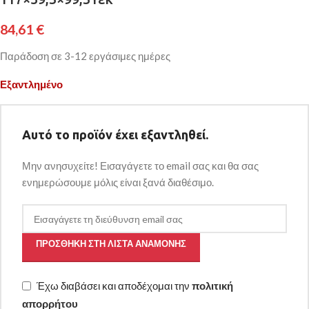
84,61
€
Παράδοση σε 3-12 εργάσιμες ημέρες
Εξαντλημένο
Αυτό το προϊόν έχει εξαντληθεί.
Μην ανησυχείτε! Εισαγάγετε το email σας και θα σας
ενημερώσουμε μόλις είναι ξανά διαθέσιμο.
ΠΡΟΣΘΉΚΗ ΣΤΗ ΛΊΣΤΑ ΑΝΑΜΟΝΉΣ
Έχω διαβάσει και αποδέχομαι την
πολιτική
απορρήτου