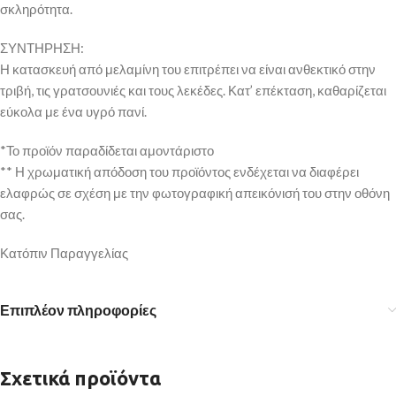
σκληρότητα.
ΣΥΝΤΗΡΗΣΗ:
Η κατασκευή από μελαμίνη του επιτρέπει να είναι ανθεκτικό στην
τριβή, τις γρατσουνιές και τους λεκέδες. Κατ’ επέκταση, καθαρίζεται
εύκολα με ένα υγρό πανί.
*Το προϊόν παραδίδεται αμοντάριστο
** Η χρωματική απόδοση του προϊόντος ενδέχεται να διαφέρει
ελαφρώς σε σχέση με την φωτογραφική απεικόνισή του στην οθόνη
σας.
Κατόπιν Παραγγελίας
Επιπλέον πληροφορίες
Σχετικά προϊόντα