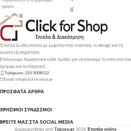
Παράδοση σε 2-8 εργάσιμες
ημέρες.
Έπιπλα & είδη σπιτιού με έμφαση στην ποιότητα, το design και τη
σωστή εξυπηρέτηση.
Επιλέγουμε προσεκτικά κάθε προϊόν για να κάνουμε το σπίτι σου πιο
όμορφο και λειτουργικό.
Τηλέφωνο: 210 3008522
Email: info@clickforshop.gr
ΠΡΌΣΦΑΤΑ ΆΡΘΡΑ
ΧΡΉΣΙΜΟΙ ΣΎΝΔΕΣΜΟΙ
ΒΡΕΊΤΕ ΜΑΣ ΣΤΑ SOCIAL MEDIA
Δημιουργήθηκε από
Topseo.gr
2026
Έπιπλα online