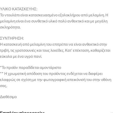
ΥΛΙΚΟ ΚΑΤΑΣΚΕΥΗΣ:
Το ντουλάπι είναι κατασκευασμένο εξολοκλήρου από μελαμίνη. Η
μελαμίνη είναι ένα συνθετικό υλικό πολύ ανθεκτικό και με μεγάλη
σκληρότητα.
ΣΥΝΤΗΡΗΣΗ:
Η κατασκευή από μελαμίνη του επιτρέπει να είναι ανθεκτικό στην
τριβή, τις γρατσουνιές και τους λεκέδες. Κατ’ επέκταση, καθαρίζεται
εύκολα με ένα υγρό πανί.
*Το προϊόν παραδίδεται αμοντάριστο
** Η χρωματική απόδοση του προϊόντος ενδέχεται να διαφέρει
ελαφρώς σε σχέση με την φωτογραφική απεικόνισή του στην οθόνη
σας.
Διαθέσιμο
Επιπλέον πληροφορίες