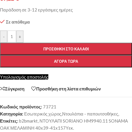
Παράδοση σε 3-12 εργάσιμες ημέρες
Σε απόθεμα
-
+
ΠΡΟΣΘΉΚΗ ΣΤΟ ΚΑΛΆΘΙ
ΑΓΟΡΆ ΤΏΡΑ
Υπολογισμός αποστολής
Σύγκριση
Προσθήκη στη λίστα επιθυμιών
Κωδικός προϊόντος:
73721
Κατηγορία:
Εσωτερικός χώρος,Ντουλάπια - παπουτσοθήκες,
Ετικέτες:
b2bmarkt
,
ΝΤΟΥΛΑΠΙ SORIANO HM9940.11 SONAMA
OAK ΜΕΛΑΜΙΝΗ 40x39-41x157Υεκ.