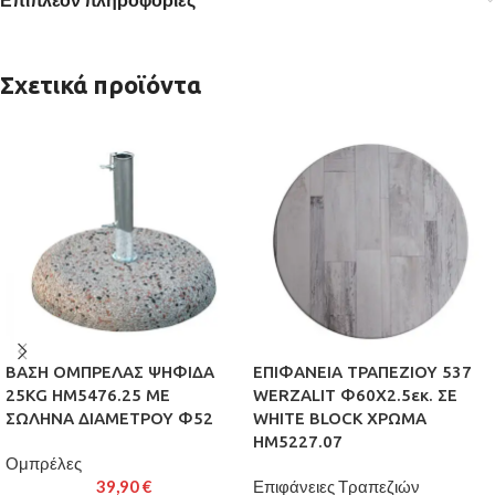
Σχετικά προϊόντα
ΒΑΣΗ ΟΜΠΡΕΛΑΣ ΨΗΦΙΔΑ
ΕΠΙΦΑΝΕΙΑ ΤΡΑΠΕΖΙΟΥ 537
25KG HM5476.25 ΜΕ
WERZALIT Φ60Χ2.5εκ. ΣΕ
ΣΩΛΗΝΑ ΔΙΑΜΕΤΡΟΥ Φ52
WHITE BLOCK ΧΡΩΜΑ
HM5227.07
Ομπρέλες
39,90
€
Επιφάνειες Τραπεζιών