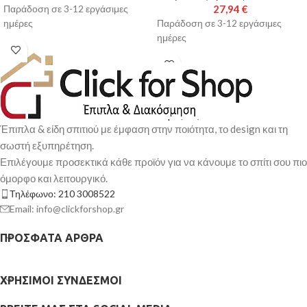
27,94
€
Παράδοση σε 3-12 εργάσιμες
ημέρες
Παράδοση σε 3-12 εργάσιμες
ημέρες
Έπιπλα & είδη σπιτιού με έμφαση στην ποιότητα, το design και τη
σωστή εξυπηρέτηση.
Επιλέγουμε προσεκτικά κάθε προϊόν για να κάνουμε το σπίτι σου πιο
όμορφο και λειτουργικό.
Τηλέφωνο: 210 3008522
Email: info@clickforshop.gr
ΠΡΌΣΦΑΤΑ ΆΡΘΡΑ
ΧΡΉΣΙΜΟΙ ΣΎΝΔΕΣΜΟΙ