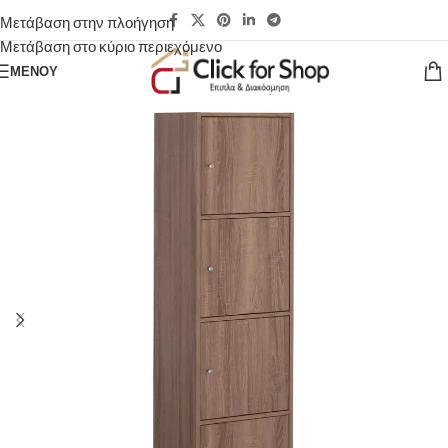
Μετάβαση στην πλοήγηση
Μετάβαση στο κύριο περιεχόμενο
ΜΕΝΟΎ