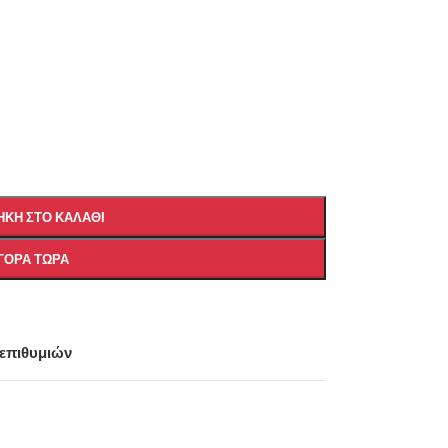
ΚΗ ΣΤΟ ΚΑΛΆΘΙ
ΓΟΡΆ ΤΏΡΑ
 επιθυμιών