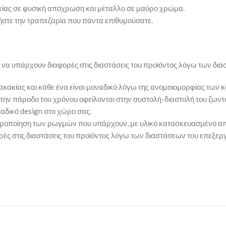
ίας σε φυσική απόχρωση και μέταλλο σε μαύρο χρώμα.
κτήστε την τραπεζαρία που πάντα επιθυμούσατε.
εί να υπάρχουν διαφορές στις διαστάσεις του προϊόντος λόγω των δ
ακακίας και κάθε ένα είναι μοναδικό λόγω της ανομοιομορφίας των
την πάροδο του χρόνου οφείλονται στην συστολή-διαστολή του ζωντα
αδικό design στο χώρο σας.
εροποίηση των ρωγμών που υπάρχουν, με υλικό κατασκευασμένο από 
ς στις διαστάσεις του προϊόντος λόγω των διαστάσεων του επεξερ