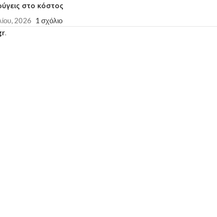
φύγεις στο κόστος
λίου, 2026
1 σχόλιο
gr
.