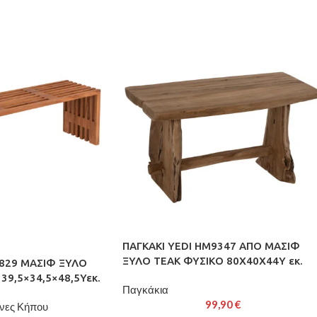
ΠΑΓΚΑΚΙ YEDI HM9347 ΑΠΟ ΜΑΣΙΦ
ΞΥΛΟ TEAK ΦΥΣΙΚΟ 80X40X44Y εκ.
829 ΜΑΣΙΦ ΞΥΛΟ
39,5×34,5×48,5Υεκ.
Παγκάκια
99,90
€
νες Κήπου