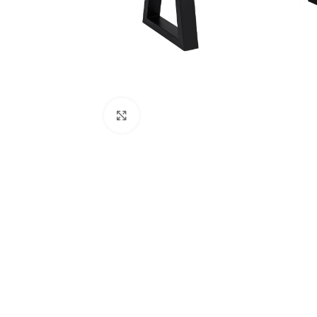
Κάντε κλικ για μεγέθυνση