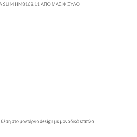
 SLIM HM8168.11 ΑΠΟ ΜΑΣΙΦ ΞΥΛΟ
η θέση στο μοντέρνο design με μοναδικά έπιπλα