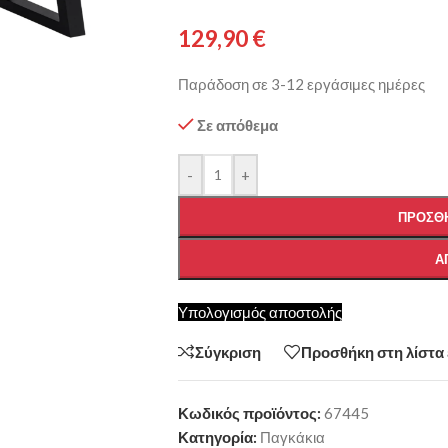
129,90
€
Παράδοση σε 3-12 εργάσιμες ημέρες
Σε απόθεμα
-
+
ΠΡΟΣΘΉ
Α
Υπολογισμός αποστολής
Σύγκριση
Προσθήκη στη λίστα
Κωδικός προϊόντος:
67445
Κατηγορία:
Παγκάκια